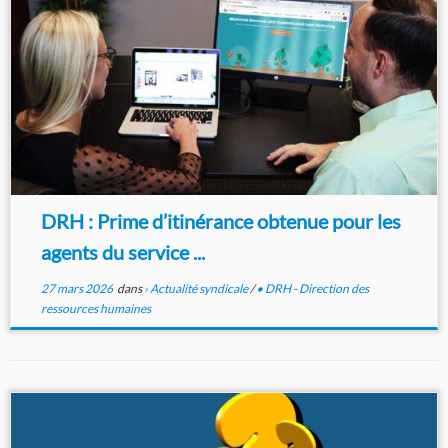
DRH : Prime d’itinérance obtenue pour les
agents du service ...
27 mars 2026
dans
› Actualité syndicale
/
• DRH - Direction des
ressources humaines