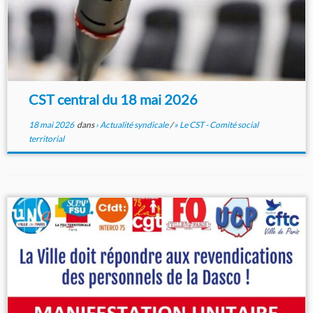
CST central du 18 mai 2026
18 mai 2026
dans
› Actualité syndicale
/
» Le CST - Comité social
territorial