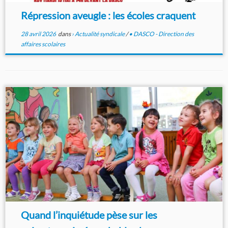
Répression aveugle : les écoles craquent
28 avril 2026
dans
› Actualité syndicale
/
• DASCO - Direction des
affaires scolaires
Quand l’inquiétude pèse sur les