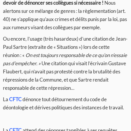
devoir de dénoncer ses collègues si nécessaire !
Nous
alertons sur ce mélange de genres : la règlementation (art.
40) ne s’applique qu’aux crimes et délits punis par la loi, pas
aux rumeurs visant des collègues par exemple.
Ou encore, l’usage (très hasardeux) d’une citation de Jean-
Paul Sartre (extraite de « Situations ») lors de cette
réunion : «
On est toujours responsable de ce qu’on n’essaie
pas d’empêcher. »
Une citation qui visait l’écrivain Gustave
Flaubert, qui n’avait pas protesté contre la brutalité des
répressions de la Commune, et que Sartre rendait
responsable de cette répression…
La
CFTC
dénonce tout détournement du code de
déontologie et dérives politiques des instances de travail.
La
CFTC
attend des réponses tangibles à ses requêtes