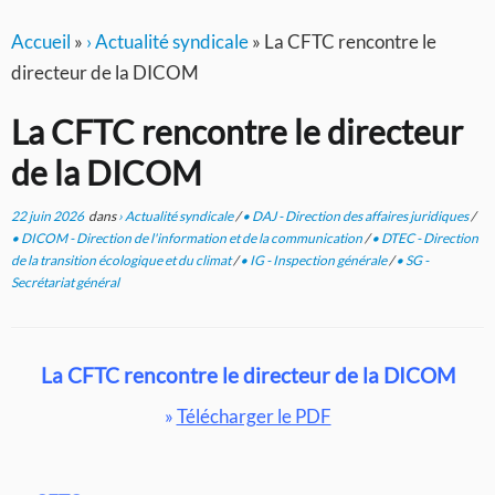
Accueil
»
› Actualité syndicale
»
La CFTC rencontre le
directeur de la DICOM
La CFTC rencontre le directeur
de la DICOM
22 juin 2026
dans
› Actualité syndicale
/
• DAJ - Direction des affaires juridiques
/
• DICOM - Direction de l'information et de la communication
/
• DTEC - Direction
de la transition écologique et du climat
/
• IG - Inspection générale
/
• SG -
Secrétariat général
La CFTC rencontre le directeur de la DICOM
»
Télécharger le PDF