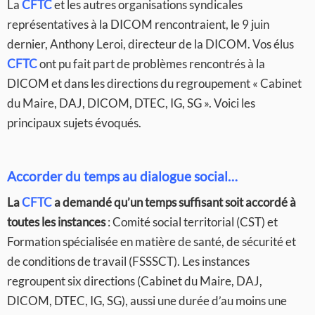
La
CFTC
et les autres organisations syndicales
représentatives à la DICOM rencontraient, le 9 juin
dernier, Anthony Leroi, directeur de la DICOM. Vos élus
CFTC
ont pu fait part de problèmes rencontrés à la
DICOM et dans les directions du regroupement « Cabinet
du Maire, DAJ, DICOM, DTEC, IG, SG ». Voici les
principaux sujets évoqués.
Accorder du temps au dialogue social…
La
CFTC
a demandé qu’un temps suffisant soit accordé à
toutes les instances
: Comité social territorial (CST) et
Formation spécialisée en matière de santé, de sécurité et
de conditions de travail (FSSSCT). Les instances
regroupent six directions (Cabinet du Maire, DAJ,
DICOM, DTEC, IG, SG), aussi une durée d’au moins une