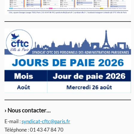
› Nous contacter…
E-mail :
syndicat-cftc@paris.fr
Téléphone : 01 43 47 84 70