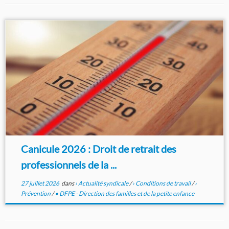
Canicule 2026 : Droit de retrait des
professionnels de la ...
27 juillet 2026
dans
› Actualité syndicale
/
› Conditions de travail
/
›
Prévention
/
• DFPE - Direction des familles et de la petite enfance