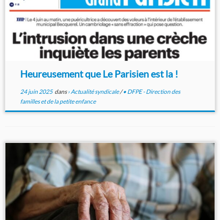
Heureusement que Le Parisien est la !
24 juin 2025
dans
› Actualité syndicale
/
• DFPE - Direction des
familles et de la petite enfance