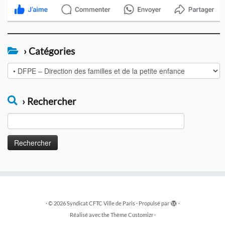
› Catégories
›
Catégories
› Rechercher
Rechercher :
·
© 2026
Syndicat CFTC Ville de Paris
·
Propulsé par
·
Réalisé avec the
Thème Customizr
·