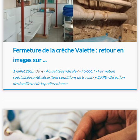
Fermeture de la crèche Valette : retour en
images sur ...
1 juillet 2025
dans
› Actualité syndicale
/
» FS-SSCT - Formation
spécialisée santé, sécurité et conditions de travail
/
• DFPE - Direction
des familles et de la petite enfance