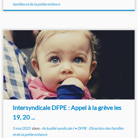
familles et de la petite enfance
Intersyndicale DFPE : Appel à la grève les
19, 20 ...
5 mai 2025
dans
› Actualité syndicale
/
• DFPE - Direction des familles
et de la petite enfance