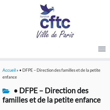
Passer
Accueil
»
• DFPE – Direction des familles et de la petite
au
enfance
contenu
• DFPE – Direction des
familles et de la petite enfance