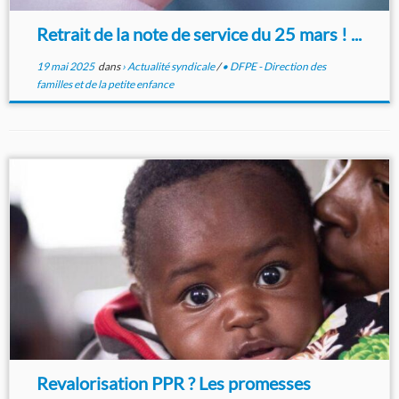
Retrait de la note de service du 25 mars ! ...
19 mai 2025
dans
› Actualité syndicale
/
• DFPE - Direction des
familles et de la petite enfance
Revalorisation PPR ? Les promesses