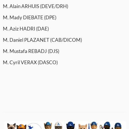
M. Alain ARHUIS (DEVE/DRH)
M. Mady DIEBATE (DPE)
M. Aziz HADRI (DAE)
M. Daniel PLAZANET (CAB/DICOM)
M. Mustafa REBADJ (DJS)
M. Cyril VERAX (DASCO)