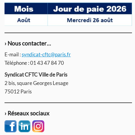
› Nous contacter…
E-mail :
syndicat-cftc@paris.fr
Téléphone : 01 43 47 84 70
Syndicat CFTC Ville de Paris
2 bis, square Georges Lesage
75012 Paris
› Réseaux sociaux