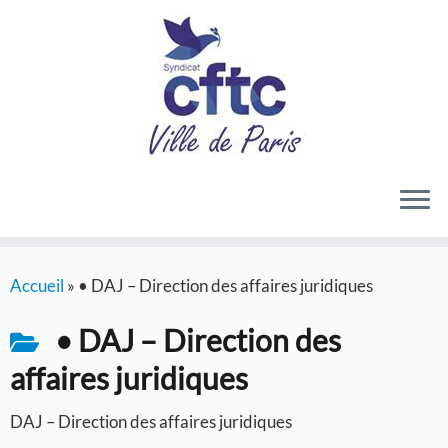
Passer
Accueil
»
• DAJ – Direction des affaires juridiques
au
contenu
• DAJ – Direction des
affaires juridiques
DAJ – Direction des affaires juridiques