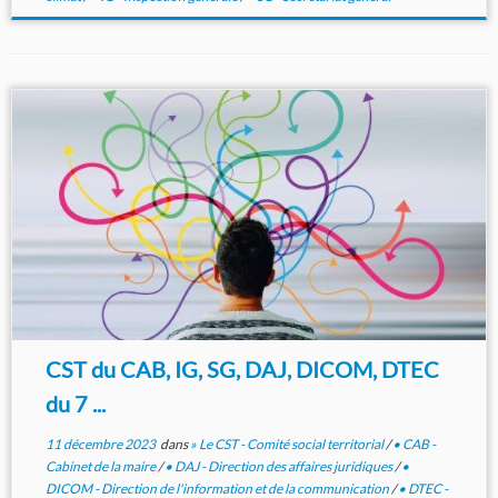
CST du CAB, IG, SG, DAJ, DICOM, DTEC
du 7 ...
11 décembre 2023
dans
» Le CST - Comité social territorial
/
• CAB -
Cabinet de la maire
/
• DAJ - Direction des affaires juridiques
/
•
DICOM - Direction de l'information et de la communication
/
• DTEC -