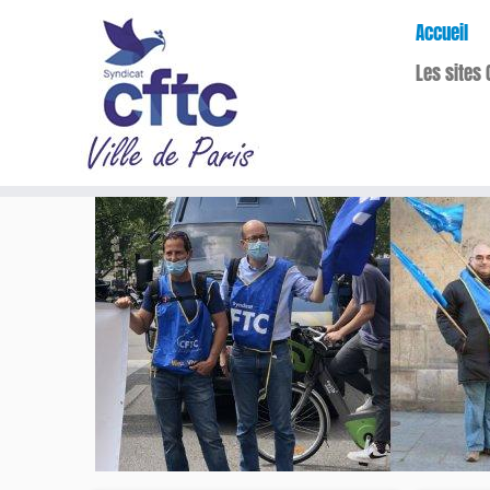
Accueil
Les sites 
Passer
au
contenu