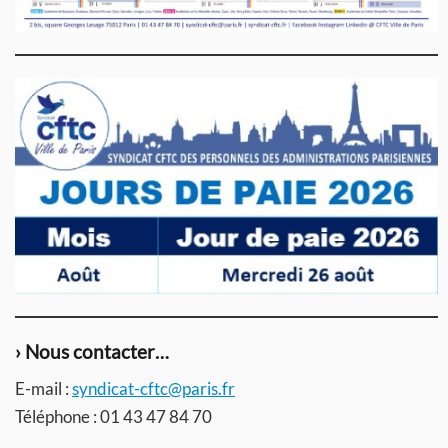
› Nous contacter…
E-mail :
syndicat-cftc@paris.fr
Téléphone : 01 43 47 84 70