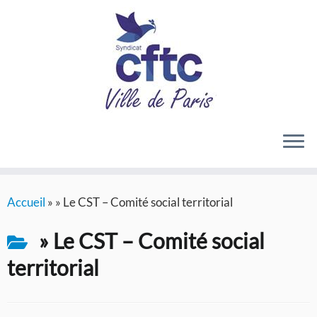
Passer
Accueil
»
» Le CST – Comité social territorial
au
contenu
» Le CST – Comité social
territorial