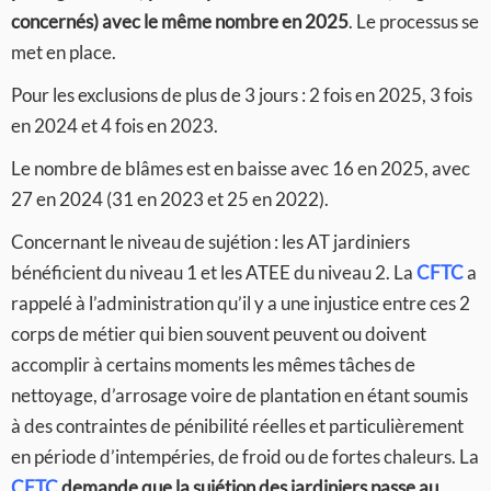
concernés) avec le même nombre en 2025
. Le processus se
met en place.
Pour les exclusions de plus de 3 jours : 2 fois en 2025, 3 fois
en 2024 et 4 fois en 2023.
Le nombre de blâmes est en baisse avec 16 en 2025, avec
27 en 2024 (31 en 2023 et 25 en 2022).
Concernant le niveau de sujétion : les AT jardiniers
bénéficient du niveau 1 et les ATEE du niveau 2. La
CFTC
a
rappelé à l’administration qu’il y a une injustice entre ces 2
corps de métier qui bien souvent peuvent ou doivent
accomplir à certains moments les mêmes tâches de
nettoyage, d’arrosage voire de plantation en étant soumis
à des contraintes de pénibilité réelles et particulièrement
en période d’intempéries, de froid ou de fortes chaleurs. La
CFTC
demande que la sujétion des jardiniers passe au