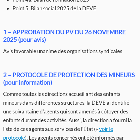
Point 5. Bilan social 2025 de la DEVE
1 – APPROBATION DU PV DU 26 NOVEMBRE
2025
(pour avis)
Avis favorable unanime des organisations syndicales
2 – PROTOCOLE DE PROTECTION DES MINEURS
(pour information)
Comme toutes les directions accueillant des enfants
mineurs dans différentes structures, la DEVE a identifié
une soixantaine d’agents qui sont amenés à côtoyer des
enfants durant des activités. Aussi, la direction a fourni la
liste de ces agents aux services de l’État (»
voir le
protocole
). Les agents concernés ont été informés par