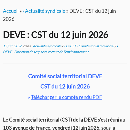
Accueil
»
› Actualité syndicale
»
DEVE : CST du 12 juin
2026
DEVE : CST du 12 juin 2026
17 juin 2026
dans
› Actualité syndicale
/
» Le CST - Comité social territorial
/
•
DEVE - Direction des espaces verts et de l'environnement
Comité social territorial DEVE
CST du
12 juin 2026
»
Télécharger le compte rendu PDF
Le Comité social territorial (CST) de la DEVE s’est réuni au
103 avenue de France, vendredi 12 juin 2026,
sous la