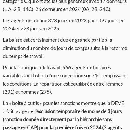
catégorie C qui ont été les plus généreux avec 17 donneurs
(1 A, 2 B, 14C), 26 donneurs en 2024 (0A, 2B, 24C).
Les agents ont donné 323 jours en 2023 pour 397 jours en
2024 et 228 jours en 2025.
La baisse est certainement due en grande partie à la
diminution du nombre de jours de congés suite à la réforme
du temps de travail.
Pour la rubrique télétravail, 566 agents en horaires
variables font l’objet d’une convention sur 710 remplissant
les conditions. La répartition est équilibrée entre femmes
(291) et hommes (275).
La « boîte à outils » pour les sanctions montre que la DEVE
a fait usage de
l’exclusion temporaire de moins de 3 jours
(sanction donnée directement par la hiérarchie sans
passage en CAP) pour la première fois en 2024 (3 agents