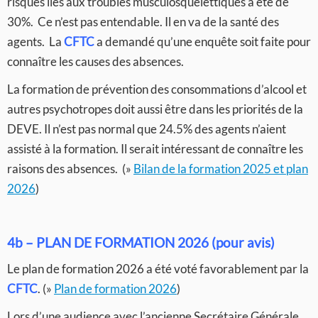
risques liés aux troubles musculosquelettiques a été de
30%. Ce n’est pas entendable. Il en va de la santé des
agents. La
CFTC
a demandé qu’une enquête soit faite pour
connaître les causes des absences.
La formation de prévention des consommations d’alcool et
autres psychotropes doit aussi être dans les priorités de la
DEVE. Il n’est pas normal que 24.5% des agents n’aient
assisté à la formation. Il serait intéressant de connaître les
raisons des absences. (»
Bilan de la formation 2025 et plan
2026
)
4b – PLAN DE FORMATION 2026
(pour avis)
Le plan de formation 2026 a été voté favorablement par la
CFTC
. (»
Plan de formation 2026
)
Lors d’une audience avec l’ancienne Secrétaire Générale,