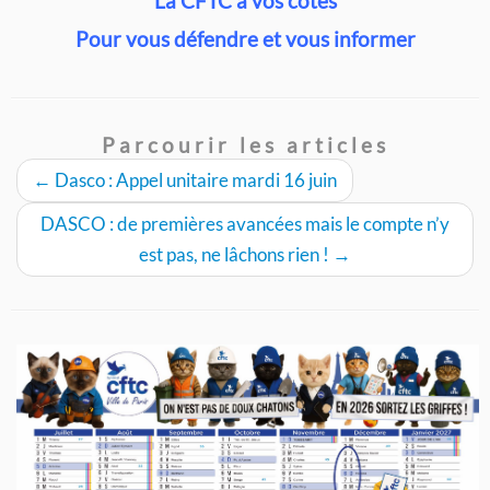
La CFTC à vos côtés
Pour vous défendre et vous informer
Parcourir les articles
←
Dasco : Appel unitaire mardi 16 juin
DASCO : de premières avancées mais le compte n’y
est pas, ne lâchons rien !
→