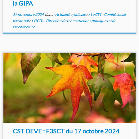
la GIPA
19 novembre 2024
dans
› Actualité syndicale
/
» Le CST - Comité social
territorial
/
• DCPA - Direction des constructions publiques et de
l'architecture
CST DEVE : F3SCT du 17 octobre 2024