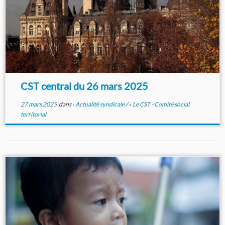
CST central du 26 mars 2025
27 mars 2025
dans
› Actualité syndicale
/
» Le CST - Comité social
territorial