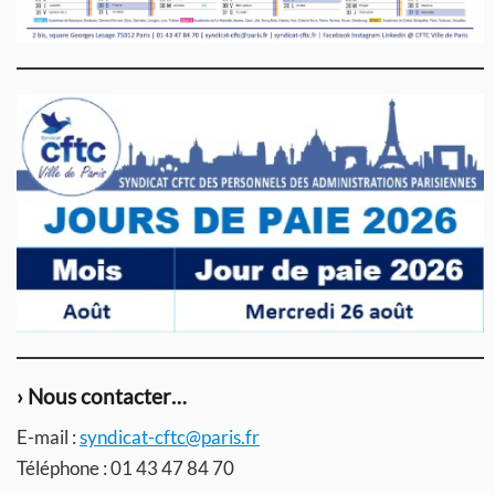
› Nous contacter…
E-mail :
syndicat-cftc@paris.fr
Téléphone : 01 43 47 84 70