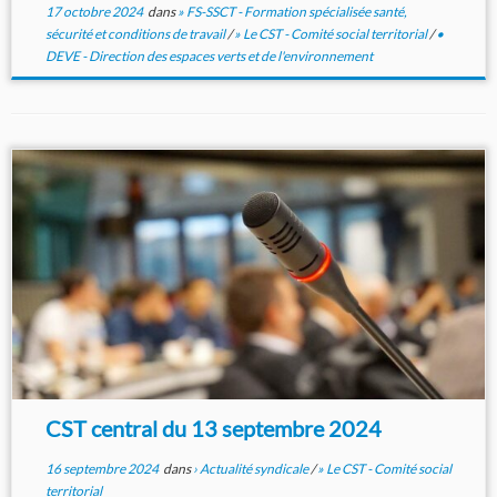
17 octobre 2024
dans
» FS-SSCT - Formation spécialisée santé,
sécurité et conditions de travail
/
» Le CST - Comité social territorial
/
•
DEVE - Direction des espaces verts et de l'environnement
CST central du 13 septembre 2024
16 septembre 2024
dans
› Actualité syndicale
/
» Le CST - Comité social
territorial