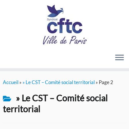
Passer
Accueil
»
» Le CST – Comité social territorial
»
Page 2
au
contenu
» Le CST – Comité social
territorial