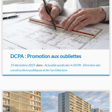
DCPA : Promotion aux oubliettes
15 décembre 2025
dans
› Actualité syndicale
/
• DCPA - Direction des
constructions publiques et de l'architecture