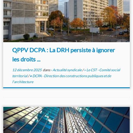
QPPV DCPA : La DRH persiste à ignorer
les droits ...
12 décembre 2025
dans
› Actualité syndicale
/
» Le CST - Comité social
territorial
/
• DCPA - Direction des constructions publiques et de
l'architecture