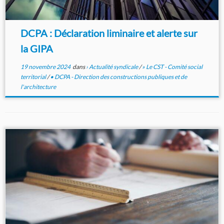
DCPA : Déclaration liminaire et alerte sur
la GIPA
19 novembre 2024
dans
› Actualité syndicale
/
» Le CST - Comité social
territorial
/
• DCPA - Direction des constructions publiques et de
l'architecture