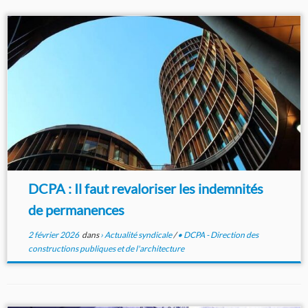
DCPA : Il faut revaloriser les indemnités
de permanences
2 février 2026
dans
› Actualité syndicale
/
• DCPA - Direction des
constructions publiques et de l'architecture