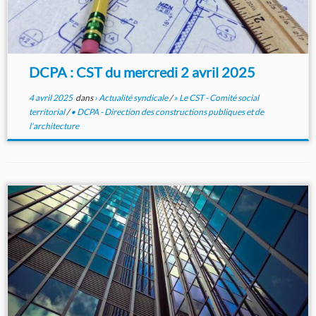
DCPA : CST du mercredi 2 avril 2025
4 avril 2025
dans
› Actualité syndicale
/
» Le CST - Comité social
territorial
/
• DCPA - Direction des constructions publiques et de
l'architecture