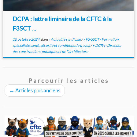
DCPA : lettre liminaire de la CFTC à la
F3SCT ...
10 octobre 2024
dans
› Actualité syndicale
/
» FS-SSCT - Formation
spécialisée santé, sécurité et conditions de travail
/
• DCPA - Direction
des constructions publiques et de l'architecture
Parcourir les articles
←
Articles plus anciens