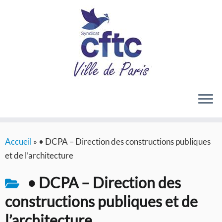
Passer
Accueil
»
• DCPA – Direction des constructions publiques
au
et de l’architecture
contenu
• DCPA – Direction des
constructions publiques et de
l’architecture