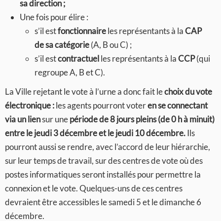
sa direction ;
Une fois pour élire :
s’il est
fonctionnaire
les représentants à la
CAP
de sa catégorie
(A, B ou C) ;
s’il est
contractuel
les représentants à la
CCP
(qui
regroupe A, B et C).
La Ville rejetant le vote à l’urne a donc fait le
choix du vote
électronique :
les agents pourront voter
en se connectant
via un lien
sur une
période de 8 jours pleins (de 0 h à minuit)
entre le jeudi 3 décembre et le jeudi 10 décembre.
Ils
pourront aussi se rendre, avec l’accord de leur hiérarchie,
sur leur temps de travail, sur des centres de vote où des
postes informatiques seront installés pour permettre la
connexion et le vote. Quelques-uns de ces centres
devraient être accessibles le samedi 5 et le dimanche 6
décembre.