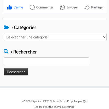
› Catégories
›
Catégories
› Rechercher
Rechercher :
·
© 2026
Syndicat CFTC Ville de Paris
·
Propulsé par
·
Réalisé avec the
Thème Customizr
·