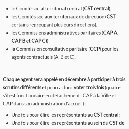
le Comité social territorial central (
CST central
),
les Comités sociaux territoriaux de direction (
CST
,
certains regroupant plusieurs directions),
les Commissions administratives paritaires (
CAP A,
CAP B
et
CAP C)
)
la Commission consultative paritaire (
CCP
) pour les
agents contractuels (A, B et C).
Chaque agent sera appelé en décembre à participer à trois
scrutins différents
et pourra donc
voter trois fois
(quatre
s’il est fonctionnaire en détachement : CAP à la Ville et
CAP dans son administration d’accueil) :
Une fois pour élire les représentants au
CST central
;
Une fois pour élire les représentants au sein du
CST de