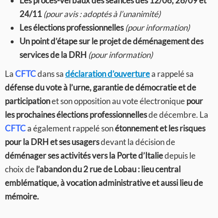
Les procès-verbaux des séances des 12/06, 26/09 et
24/11
(pour avis : adoptés à l’unanimité)
Les élections professionnelles
(pour information)
Un point d’étape sur le projet de déménagement des
services de la DRH
(pour information)
La
CFTC
dans sa
déclaration d’ouverture
a rappelé sa
défense du vote à l’urne, garantie de démocratie et de
participation
et son opposition au vote électronique
pour
les prochaines élections professionnelles
de décembre. La
CFTC
a également rappelé son
étonnement et les risques
pour la DRH
et ses usagers
devant la décision de
déménager ses activités
vers la Porte d’Italie
depuis le
choix de
l’abandon du 2 rue de Lobau : lieu central
emblématique, à vocation administrative et aussi lieu de
mémoire.