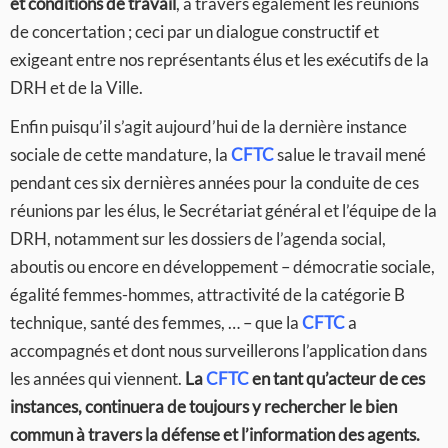
et conditions de travail
, à travers également les réunions
de concertation ; ceci par un dialogue constructif et
exigeant entre nos représentants élus et les exécutifs de la
DRH et de la Ville.
Enfin puisqu’il s’agit aujourd’hui de la dernière instance
sociale de cette mandature, la
CFTC
salue le travail mené
pendant ces six dernières années pour la conduite de ces
réunions par les élus, le Secrétariat général et l’équipe de la
DRH, notamment sur les dossiers de l’agenda social,
aboutis ou encore en développement – démocratie sociale,
égalité femmes-hommes, attractivité de la catégorie B
technique, santé des femmes, … – que la
CFTC
a
accompagnés et dont nous surveillerons l’application dans
les années qui viennent.
La
CFTC
en tant qu’acteur de ces
instances, continuera de toujours y rechercher le bien
commun à travers la défense et l’information des agents.