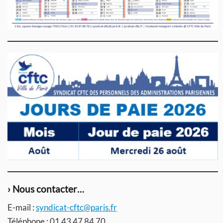
› Nous contacter…
E-mail :
syndicat-cftc@paris.fr
Téléphone : 01 43 47 84 70