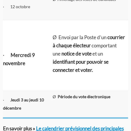
· 12 octobre
Ø Envoi par la Poste d’un
courrier
à chaque électeur
comportant
une
notice de vote
et un
·
Mercredi
9
identifiant pour pouvoir se
novembre
connecter et voter.
Ø
Période du vote électronique
·
Jeudi 3 au jeudi 10
décembre
En savoir plus »
Le calendrier prévisionnel des principales