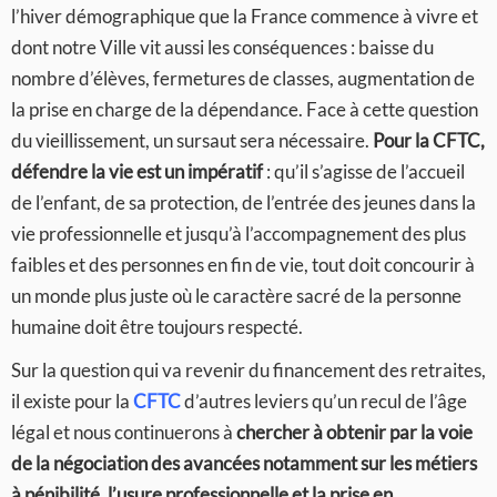
l’hiver démographique que la France commence à vivre et
dont notre Ville vit aussi les conséquences : baisse du
nombre d’élèves, fermetures de classes, augmentation de
la prise en charge de la dépendance. Face à cette question
du vieillissement, un sursaut sera nécessaire.
Pour la
CFTC,
défendre la vie est un impératif
: qu’il s’agisse de l’accueil
de l’enfant, de sa protection, de l’entrée des jeunes dans la
vie professionnelle et jusqu’à l’accompagnement des plus
faibles et des personnes en fin de vie, tout doit concourir à
un monde plus juste où le caractère sacré de la personne
humaine doit être toujours respecté.
Sur la question qui va revenir du financement des retraites,
il existe pour la
CFTC
d’autres leviers qu’un recul de l’âge
légal et nous continuerons à
chercher à obtenir par la voie
de la négociation des avancées notamment sur les métiers
à pénibilité, l’usure professionnelle et la prise en