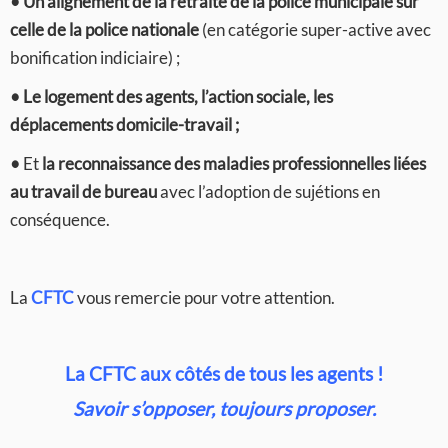
• Un alignement de la retraite de la police municipale sur
celle de la police nationale
(en catégorie super-active avec
bonification indiciaire) ;
• Le logement des agents, l’action sociale, les
déplacements domicile-travail ;
•
Et
la reconnaissance des maladies professionnelles liées
au travail de bureau
avec l’adoption de sujétions en
conséquence.
La
CFTC
vous remercie pour votre attention.
La CFTC aux côtés de tous les agents !
Savoir s’opposer, toujours proposer.