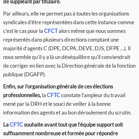
de suppléant par titulaire.
Par ailleurs, elle ne permet pas à toutes les organisations
syndicales d’être représentées dans cette instance comme
c’est le cas pour la
CFCT
alors même que nous sommes
représentés dans plusieurs directions comptant une
majorité d’agents C (DPE, DCPA, DEVE, DJS, DFPE …). Il
nous semble qu’il y a là un déséquilibre qu’il conviendrait
de corriger en lien avec la Direction générale de la fonction
publique (DGAFP).
Enfin, sur l’organisation générale de ces élections
professionnelles,
la
CFTC
constate l’ampleur du travail
mené par la DRH et le souci de veiller à la bonne
information des agents et au bon déroulement du scrutin.
La
CFTC
souhaite avant tout que l’équipe support soit
suffisamment nombreuse et formée pour répondre