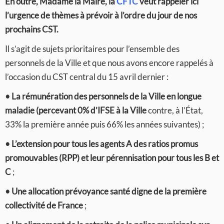
En outre, Madame la Maire, la
CFTC
veut rappeler ici
l’urgence de thèmes à prévoir à l’ordre du jour de nos
prochains CST.
Il s’agit de sujets prioritaires pour l’ensemble des
personnels de la Ville et que nous avons encore rappelés à
l’occasion du CST central du 15 avril dernier :
• La rémunération des personnels de la Ville en longue
maladie (percevant 0% d’IFSE à la Ville
contre, à l’État,
33% la première année puis 66% les années suivantes) ;
• L’extension pour tous les agents A des ratios promus
promouvables (RPP) et leur pérennisation pour tous les B et
C
;
• Une allocation prévoyance santé digne de la première
collectivité de France
;