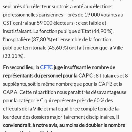
seul près d’un électeur sur trois a voté aux élections
professionnelles parisiennes – près de 19 000 votants au
CST central sur 59 000 électeurs- : c’est faible et
insatisfaisant. La fonction publique d’Etat (44,90 %),
l’hospitalière (37,80 %) et l’ensemble de la fonction
publique territoriale (45,60 %) ont fait mieux que la Ville
(33,11 %).
En second lieu, la
CFTC
juge insuffisant le nombre de
représentants du personnel pour la CAP C
: 8 titulaires et 8
suppléants, soit le même nombre que pour la CAP B et la
CAP A. Cette répartition nous paraît très désavantageuse
pour la catégorie C qui représente près de 60 % des
effectifs de la Ville et mal équilibrée compte tenu de la
lourdeur des dossiers majoritairement disciplinaires.
Il
conviendrait, à notre avis, au moins de doubler le nombre