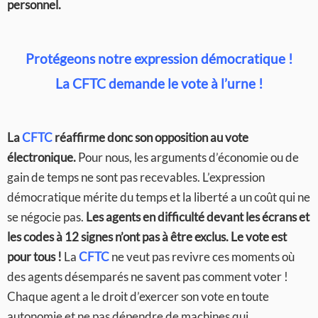
personnel.
Protégeons notre expression démocratique !
La CFTC demande le vote à l’urne !
La
CFTC
réaffirme donc son opposition au vote
électronique.
Pour nous, les arguments d’économie ou de
gain de temps ne sont pas recevables. L’expression
démocratique mérite du temps et la liberté a un coût qui ne
se négocie pas.
Les agents en difficulté devant les écrans et
les codes à 12 signes n’ont pas à être exclus. Le vote est
pour tous !
La
CFTC
ne veut pas revivre ces moments où
des agents désemparés ne savent pas comment voter !
Chaque agent a le droit d’exercer son vote en toute
autonomie et ne pas dépendre de machines qui