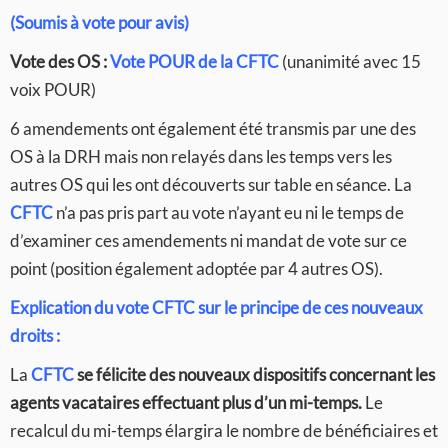
(Soumis à vote pour avis)
Vote des OS :
Vote POUR de la CFTC
(unanimité avec 15
voix POUR)
6 amendements ont également été transmis par une des
OS à la DRH mais non relayés dans les temps vers les
autres OS qui les ont découverts sur table en séance. La
CFTC
n’a pas pris part au vote n’ayant eu ni le temps de
d’examiner ces amendements ni mandat de vote sur ce
point (position également adoptée par 4 autres OS).
Explication du vote CFTC sur le principe de ces nouveaux
droits :
La
CFTC
se félicite des nouveaux dispositifs concernant les
agents vacataires effectuant plus d’un mi-temps.
Le
recalcul du mi-temps élargira le nombre de bénéficiaires et