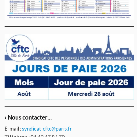
› Nous contacter…
E-mail :
syndicat-cftc@paris.fr