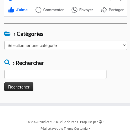
› Catégories
›
Catégories
› Rechercher
Rechercher :
·
© 2026
Syndicat CFTC Ville de Paris
·
Propulsé par
·
Réalisé avec the
Thème Customizr
·