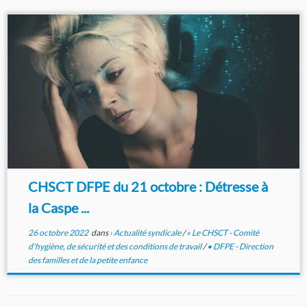
CHSCT DFPE du 21 octobre : Détresse à
la Caspe ...
26 octobre 2022
dans
› Actualité syndicale
/
» Le CHSCT - Comité
d'hygiène, de sécurité et des conditions de travail
/
• DFPE - Direction
des familles et de la petite enfance