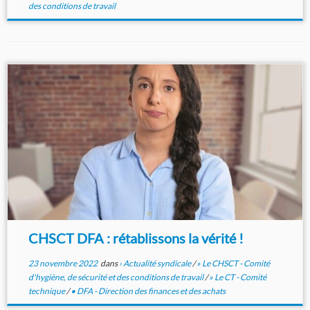
des conditions de travail
CHSCT DFA : rétablissons la vérité !
23 novembre 2022
dans
› Actualité syndicale
/
» Le CHSCT - Comité
d'hygiène, de sécurité et des conditions de travail
/
» Le CT - Comité
technique
/
• DFA - Direction des finances et des achats