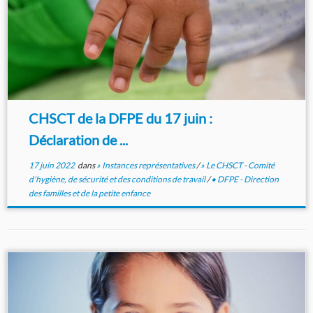
CHSCT de la DFPE du 17 juin :
Déclaration de ...
17 juin 2022
dans
» Instances représentatives
/
» Le CHSCT - Comité
d'hygiène, de sécurité et des conditions de travail
/
• DFPE - Direction
des familles et de la petite enfance