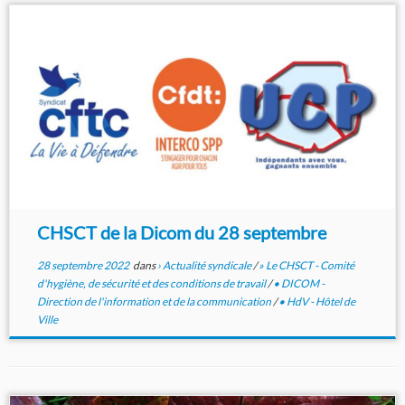
CHSCT de la Dicom du 28 septembre
28 septembre 2022
dans
› Actualité syndicale
/
» Le CHSCT - Comité
d'hygiène, de sécurité et des conditions de travail
/
• DICOM -
Direction de l'information et de la communication
/
• HdV - Hôtel de
Ville