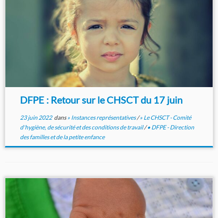
DFPE : Retour sur le CHSCT du 17 juin
23 juin 2022
dans
» Instances représentatives
/
» Le CHSCT - Comité
d'hygiène, de sécurité et des conditions de travail
/
• DFPE - Direction
des familles et de la petite enfance