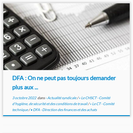
DFA : On ne peut pas toujours demander
plus aux ...
3 octobre 2022
dans
› Actualité syndicale
/
» Le CHSCT - Comité
d'hygiène, de sécurité et des conditions de travail
/
» Le CT - Comité
technique
/
• DFA - Direction des finances et des achats