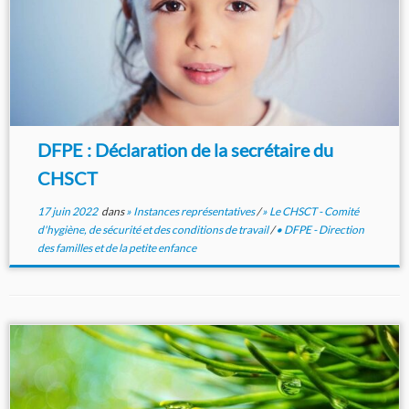
DFPE : Déclaration de la secrétaire du
CHSCT
17 juin 2022
dans
» Instances représentatives
/
» Le CHSCT - Comité
d'hygiène, de sécurité et des conditions de travail
/
• DFPE - Direction
des familles et de la petite enfance