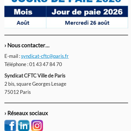
› Nous contacter…
E-mail :
syndicat-cftc@paris.fr
Téléphone : 01 43 47 84 70
Syndicat CFTC Ville de Paris
2 bis, square Georges Lesage
75012 Paris
› Réseaux sociaux