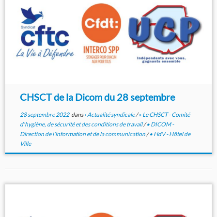
CHSCT de la Dicom du 28 septembre
28 septembre 2022
dans
› Actualité syndicale
/
» Le CHSCT - Comité
d'hygiène, de sécurité et des conditions de travail
/
• DICOM -
Direction de l'information et de la communication
/
• HdV - Hôtel de
Ville