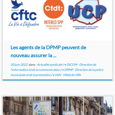
Les agents de la DPMP peuvent de
nouveau assurer la ...
20 juin 2022
dans
› Actualité syndicale
/
• DICOM - Direction de
l'information et de la communication
/
• DPMP - Direction de la police
municipale et de la prévention
/
• HdV - Hôtel de Ville