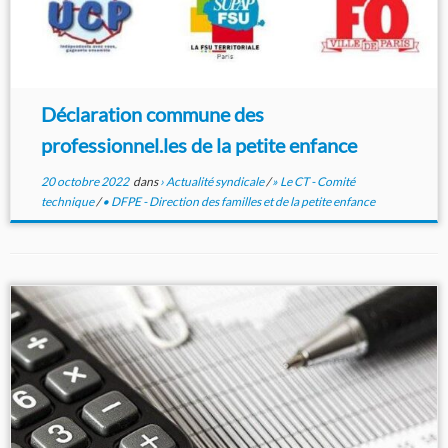
Déclaration commune des
professionnel.les de la petite enfance
20 octobre 2022
dans
› Actualité syndicale
/
» Le CT - Comité
technique
/
• DFPE - Direction des familles et de la petite enfance