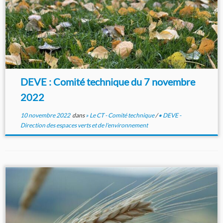
DEVE : Comité technique du 7 novembre
2022
10 novembre 2022
dans
» Le CT - Comité technique
/
• DEVE -
Direction des espaces verts et de l'environnement