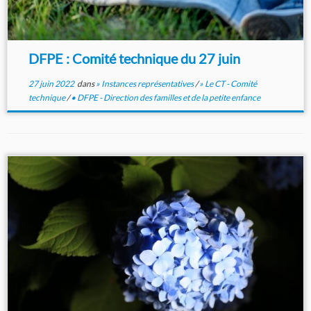
DFPE : Comité technique du 27 juin
27 juin 2022
dans
» Instances représentatives
/
» Le CT - Comité
technique
/
• DFPE - Direction des familles et de la petite enfance