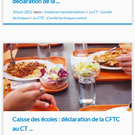
déclaration de la ...
10 juin 2022
dans
» Instances représentatives
/
» Le CT - Comité
technique
/
» Le CTC - Comité technique central
Caisse des écoles : déclaration de la CFTC
au CT ...