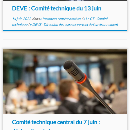
DEVE : Comité technique du 13 juin
14 juin 2022
dans
» Instances représentatives
/
» Le CT - Comité
technique
/
• DEVE - Direction des espaces verts et de l'environnement
Comité technique central du 7 juin :