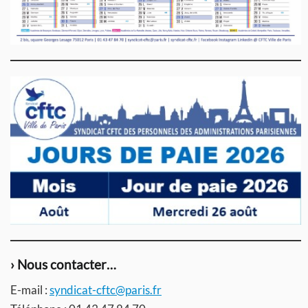
› Nous contacter…
E-mail :
syndicat-cftc@paris.fr