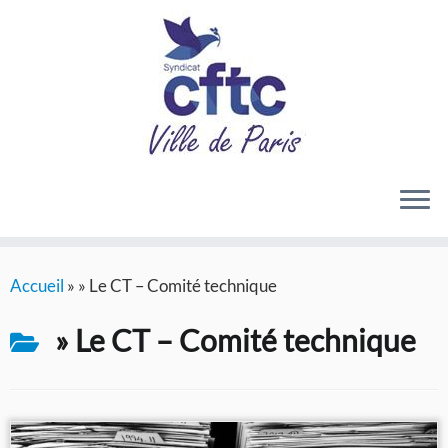
Passer
Accueil
»
» Le CT – Comité technique
au
contenu
» Le CT – Comité technique