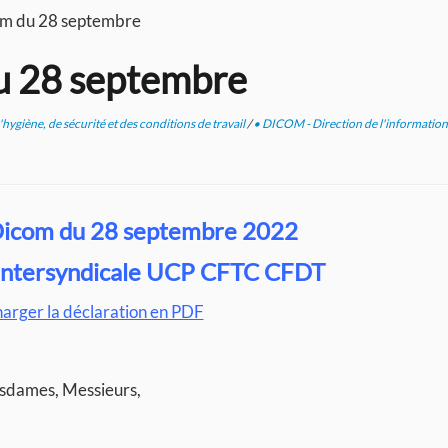
om du 28 septembre
u 28 septembre
hygiène, de sécurité et des conditions de travail
/
• DICOM - Direction de l'information 
Dicom du 28 septembre 2022
l’intersyndicale UCP CFTC CFDT
harger la déclaration en PDF
esdames, Messieurs,