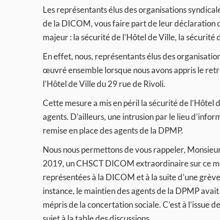
Les représentants élus des organisations syndica
de la DICOM, vous faire part de leur déclaration 
majeur : la sécurité de l’Hôtel de Ville, la sécurité 
En effet, nous, représentants élus des organisatio
œuvré ensemble lorsque nous avons appris le retra
l’Hôtel de Ville du 29 rue de Rivoli.
Cette mesure a mis en péril la sécurité de l’Hôtel de
agents. D’ailleurs, une intrusion par le lieu d’info
remise en place des agents de la DPMP.
Nous nous permettons de vous rappeler, Monsieur
2019, un CHSCT DICOM extraordinaire sur ce même
représentées à la DICOM et à la suite d’une grèv
instance, le maintien des agents de la DPMP avait é
mépris de la concertation sociale. C’est à l’issue 
sujet à la table des discussions.