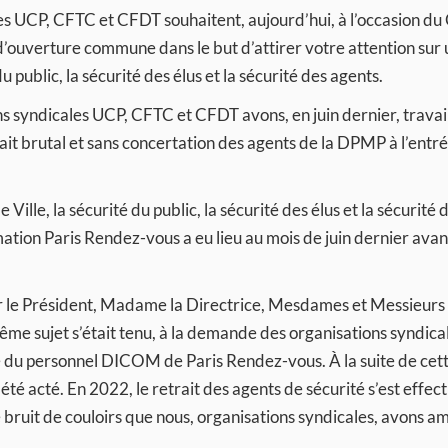
les UCP, CFTC et CFDT souhaitent, aujourd’hui, à l’occasion 
d’ouverture commune dans le but d’attirer votre attention sur 
du public, la sécurité des élus et la sécurité des agents.
ns syndicales UCP, CFTC et CFDT avons, en juin dernier, travail
it brutal et sans concertation des agents de la DPMP à l’entr
 Ville, la sécurité du public, la sécurité des élus et la sécurité 
rmation Paris Rendez-vous a eu lieu au mois de juin dernier avan
 le Président, Madame la Directrice, Mesdames et Messieurs
 sujet s’était tenu, à la demande des organisations syndica
e du personnel DICOM de Paris Rendez-vous. À la suite de cet
té acté. En 2022, le retrait des agents de sécurité s’est effec
de bruit de couloirs que nous, organisations syndicales, avons a