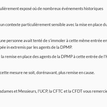
ticulièrement exposé où de nombreux événements historiques
 un contexte particulièrement sensible avec la mise en place d
ne personne avait tenté de s’immoler à cette même entrée en 
pée in extremis par les agents de la DPMP.
 la remise en place des agents de la DPMP à cette entrée de l’
tte mesure ne soit, dorénavant, plus remise en cause.
sdames et Messieurs, l’UCP, la CFTC et la CFDT vous remerci