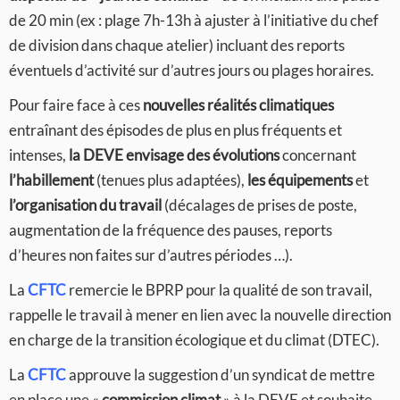
de 20 min (ex : plage 7h-13h à ajuster à l’initiative du chef
de division dans chaque atelier) incluant des reports
éventuels d’activité sur d’autres jours ou plages horaires.
Pour faire face à ces
nouvelles réalités climatiques
entraînant des épisodes de plus en plus fréquents et
intenses,
la DEVE envisage des évolutions
concernant
l’habillement
(tenues plus adaptées),
les équipements
et
l’organisation du travail
(décalages de prises de poste,
augmentation de la fréquence des pauses, reports
d’heures non faites sur d’autres périodes …).
La
CFTC
remercie le BPRP pour la qualité de son travail,
rappelle le travail à mener en lien avec la nouvelle direction
en charge de la transition écologique et du climat (DTEC).
La
CFTC
approuve la suggestion d’un syndicat de mettre
en place une «
commission climat
» à la DEVE et souhaite