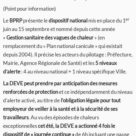
(Point pour information)
er
Le
BPRP
présente le
dispositif national
mis en place du 1
juin au 15 septembre et nommé depuis cette année
«
Gestion sanitaire des vagues de chaleur
» (en
remplacement du « Plan national canicule » qui existait
depuis 2004). Il précise les acteurs du pilotage : Préfecture,
Mairie, Agence Régionale de Santé) et les
5 niveaux
d’alerte
: 4 au niveau national + 1 niveau spécifique Ville.
La DEVE peut prendre par anticipation des mesures
renforcées de protection
et ce indépendamment du niveau
d’alerte activé, au titre de
l’obligation légale pour tout
employeur de veiller à la santé et à la sécurité de ses
travailleurs
. Au vu des épisodes de chaleurs
exceptionnelles
cet été, la DEVE a actionné 4 fois le
dispositif de « journée continue »
de 6h incluant une pause