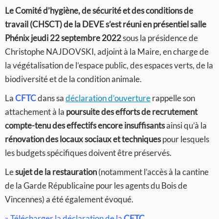
Le Comité d’hygiène, de sécurité et des conditions de
travail (CHSCT) de la DEVE s’est réuni en présentiel salle
Phénix jeudi 22 septembre 2022
sous la présidence de
Christophe NAJDOVSKI, adjoint à la Maire, en charge de
la végétalisation de l’espace public, des espaces verts, de la
biodiversité et de la condition animale.
La
CFTC
dans sa
déclaration d’ouverture
rappelle son
attachement à la
poursuite des efforts de recrutement
compte-tenu des effectifs encore insuffisants
ainsi qu’à la
rénovation des locaux sociaux et techniques
pour lesquels
les budgets spécifiques doivent être préservés.
Le
sujet de la restauration
(notamment l’accès à la cantine
de la Garde Républicaine pour les agents du Bois de
Vincennes) a été également évoqué.
»
Télécharger la déclaration de la
CFTC