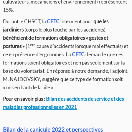
cultivateurs, mécaniciens et environnement) représentent
15%.
Durant le CHSCT, la
CFTC
intervient pour
que les
jardiniers
(corps le plus touché par les accidents)
bénéficient de formations obligatoires « gestes et
ère
postures »
(1
cause d’accidents lorsque mal effectués) et
ce en présence d’ergonomes. La
CFTC
demande que ces
formations soient obligatoires et non pas seulement sur la
base du volontariat. En réponse à notre demande, l’adjoint,
M. NAJDOVSKY, suggère que ce type de formation soit
« mis en haut de la pile »
Pour en savoir plus
:
Bilan des accidents de service et des
maladies professionnelles en 2021
Bilan de la canicule 2022 et perspectives