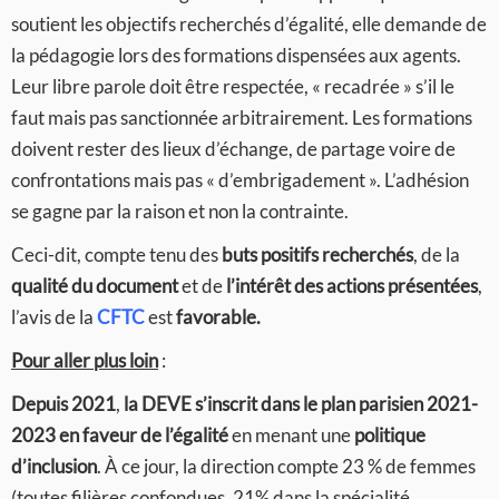
soutient les objectifs recherchés d’égalité, elle demande de
la pédagogie lors des formations dispensées aux agents.
Leur libre parole doit être respectée, « recadrée » s’il le
faut mais pas sanctionnée arbitrairement. Les formations
doivent rester des lieux d’échange, de partage voire de
confrontations mais pas « d’embrigadement ». L’adhésion
se gagne par la raison et non la contrainte.
Ceci-dit, compte tenu des
buts positifs recherchés
, de la
qualité du document
et de
l’intérêt des
actions présentées
,
l’avis de la
CFTC
est
favorable.
Pour aller plus loin
:
Depuis 2021
,
la DEVE s’inscrit dans le plan parisien 2021-
2023 en faveur de l’égalité
en menant une
politique
d’inclusion
. À ce jour, la direction compte 23 % de femmes
(toutes filières confondues, 21% dans la spécialité