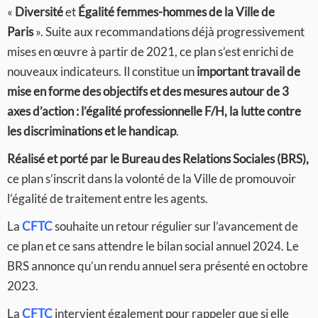
«
Diversité
et
Égalité femmes-hommes de la Ville de
Paris
». Suite aux recommandations déjà progressivement
mises en œuvre à partir de 2021, ce plan s’est enrichi de
nouveaux indicateurs. Il constitue un
important travail de
mise en forme des objectifs et des mesures autour de 3
axes d’action : l’égalité professionnelle F/H, la lutte contre
les discriminations et le handicap
.
Réalisé et porté par le Bureau des Relations Sociales (BRS),
ce plan s’inscrit dans la volonté de la Ville de promouvoir
l’égalité de traitement entre les agents.
La
CFTC
souhaite un retour régulier sur l’avancement de
ce plan et ce sans attendre le bilan social annuel 2024. Le
BRS annonce qu’un rendu annuel sera présenté en octobre
2023.
La
CFTC
intervient également pour rappeler que si elle