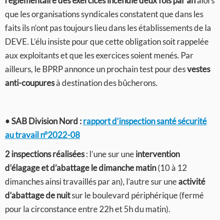
réglementaire des exercices incendie deux fois par an
alors
que les organisations syndicales constatent que dans les
faits ils n’ont pas toujours lieu dans les établissements de la
DEVE. L’élu insiste pour que cette obligation soit rappelée
aux exploitants et que les exercices soient menés. Par
ailleurs, le BPRP annonce un prochain test pour des
vestes
anti-coupures
à destination des bûcherons.
• SAB Division Nord :
rapport d’inspection santé sécurité
au travail n°2022-08
2 inspections réalisées
: l’une sur une
intervention
d’élagage et d’abattage le dimanche matin
(10 à 12
dimanches ainsi travaillés par an), l’autre sur une
activité
d’abattage de nuit
sur le boulevard périphérique (fermé
pour la circonstance entre 22h et 5h du matin).