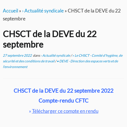
Accueil
»
› Actualité syndicale
»
CHSCT de la DEVE du 22
septembre
CHSCT de la DEVE du 22
septembre
27 septembre 2022
dans
› Actualité syndicale
/
» Le CHSCT - Comité d'hygiène, de
sécurité et des conditions de travail
/
• DEVE - Direction des espaces verts et de
l'environnement
CHSCT de la DEVE du 22 septembre 2022
Compte-rendu CFTC
»
Télécharger ce compte en rendu