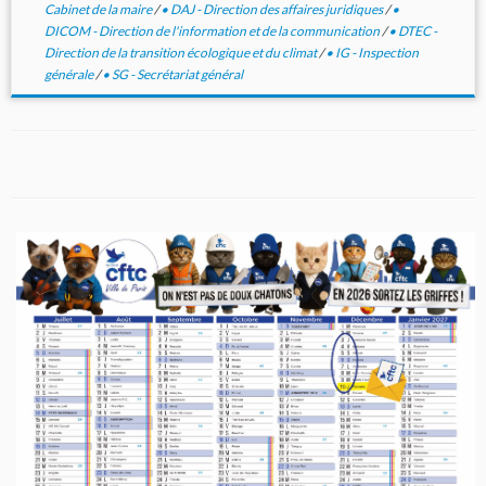
Cabinet de la maire
/
• DAJ - Direction des affaires juridiques
/
•
DICOM - Direction de l'information et de la communication
/
• DTEC -
Direction de la transition écologique et du climat
/
• IG - Inspection
générale
/
• SG - Secrétariat général