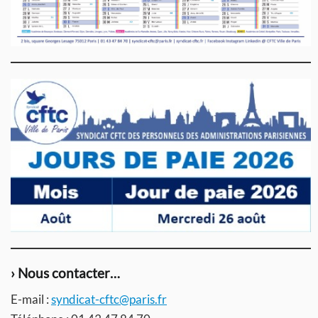
› Nous contacter…
E-mail :
syndicat-cftc@paris.fr