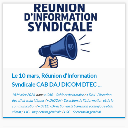
Le 10 mars, Réunion d’Information
Syndicale CAB DAJ DICOM DTEC ...
18 février 2026
dans
• CAB - Cabinet de la maire
/
• DAJ - Direction
des affaires juridiques
/
• DICOM - Direction de l'information et de la
communication
/
• DTEC - Direction de la transition écologique et du
climat
/
• IG - Inspection générale
/
• SG - Secrétariat général