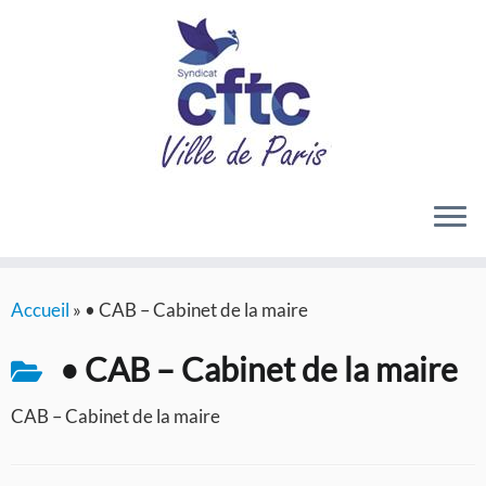
Passer
Accueil
»
• CAB – Cabinet de la maire
au
contenu
• CAB – Cabinet de la maire
CAB – Cabinet de la maire