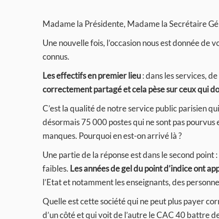
Madame la Présidente, Madame la Secrétaire Gé
Une nouvelle fois, l’occasion nous est donnée de v
connus.
Les effectifs en premier lieu
: dans les services, d
correctement partagé et cela pèse sur ceux qui do
C’est la qualité de notre service public parisien q
désormais 75 000 postes qui ne sont pas pourvus et 
manques. Pourquoi en est-on arrivé là ?
Une partie de la réponse est dans le second point :
faibles.
Les années de gel du point d’indice ont app
l’Etat et notamment les enseignants, des personnels
Quelle est cette société qui ne peut plus payer co
d’un côté et qui voit de l’autre le CAC 40 battre de