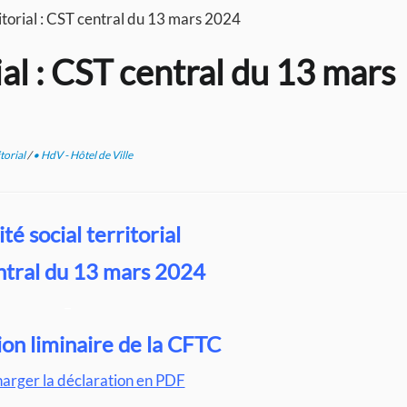
itorial : CST central du 13 mars 2024
ial : CST central du 13 mars
itorial
/
• HdV - Hôtel de Ville
é social territorial
ntral du 13 mars 2024
–
ion liminaire de la CFTC
harger la déclaration en PDF