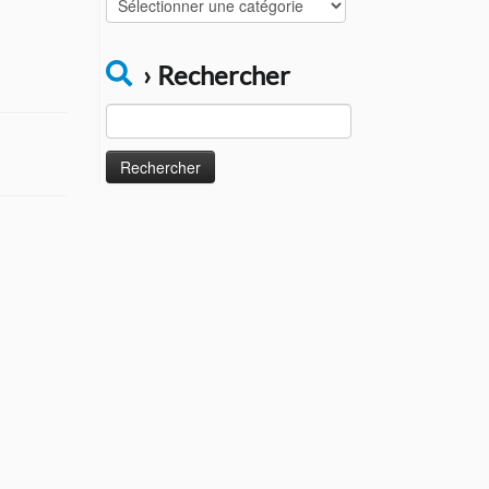
Catégories
› Rechercher
Rechercher :