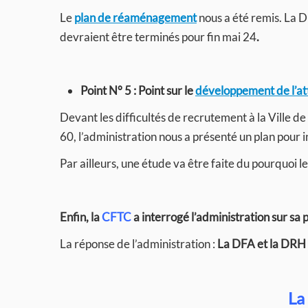
Le
plan de réaménagement
nous a été remis. La D
devraient être terminés pour fin mai 24
.
Point N° 5 : Point sur le
développement de l’att
Devant les difficultés de recrutement à la Ville de
60, l’administration nous a présenté un plan pour inc
Par ailleurs, une étude va être faite du pourquoi 
Enfin, la
CFTC
a interrogé l’administration sur sa 
La réponse de l’administration :
La DFA et la DRH a 
La