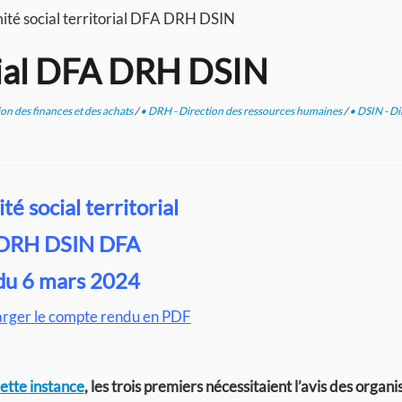
té social territorial DFA DRH DSIN
orial DFA DRH DSIN
ion des finances et des achats
/
• DRH - Direction des ressources humaines
/
• DSIN - Di
é social territorial
DRH DSIN DFA
du 6 mars 2024
arger le compte rendu en PDF
cette instance
, les trois premiers nécessitaient l’avis des organi