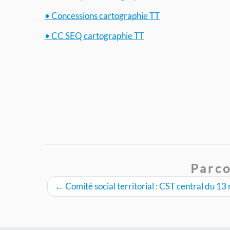
• Concessions cartographie TT
• CC SEQ cartographie TT
Parco
←
Comité social territorial : CST central du 1