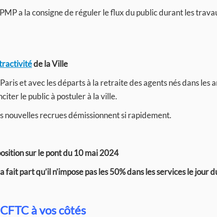
PMP a la consigne de réguler le flux du public durant les trava
ractivité
de la Ville
 Paris et avec les départs à la retraite des agents nés dans les 
iter le public à postuler à la ville.
les nouvelles recrues démissionnent si rapidement.
position sur le pont du 10 mai 2024
fait part qu’il n’impose pas les 50% dans les services le jour d
 CFTC à vos côtés