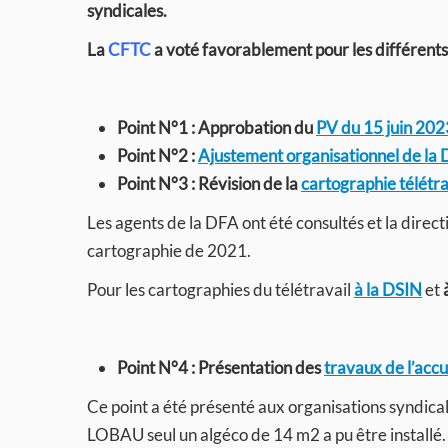
syndicales.
La
CFTC
a voté favorablement pour les différents 
Point N°1 : Approbation du
PV du 15 juin 202
Point N°2 :
Ajustement organisationnel de la
Point N°3 : Révision de la
cartographie télétra
Les agents de la DFA ont été consultés et la directi
cartographie de 2021.
Pour les cartographies du télétravail
à la DSIN
et
Point N°4 : Présentation des
travaux de l’acc
Ce point a été présenté aux organisations syndical
LOBAU seul un algéco de 14 m2 a pu être installé.