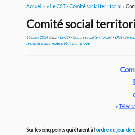
Accueil
»
» Le CST - Comité social territorial
»
Comi
Comité social territ
15 mars 2024
dans
» Le CST - Comité social territorial
/
• DFA - Direct
systèmes d'information et du numérique
Comit
»
Téléch
Sur les cinq points qui étaient à l’
ordre du jour de 