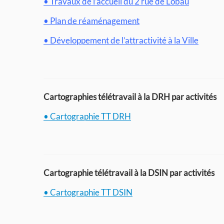
• Travaux de l’accueil du 2 rue de Lobau
• Plan de réaménagement
• Développement de l’attractivité à la Ville
Cartographies télétravail à la DRH par activités
• Cartographie TT DRH
Cartographie télétravail à la DSIN par activités
• Cartographie TT DSIN