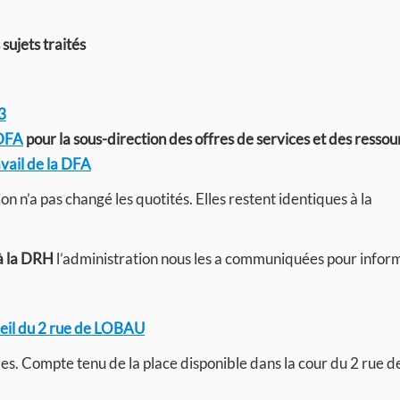
sujets traités
3
 DFA
pour la sous-direction des offres de services et des ressou
vail de la DFA
on n’a pas changé les quotités. Elles restent identiques à la
à la DRH
l’administration nous les a communiquées pour infor
ueil du 2 rue de LOBAU
es. Compte tenu de la place disponible dans la cour du 2 rue d