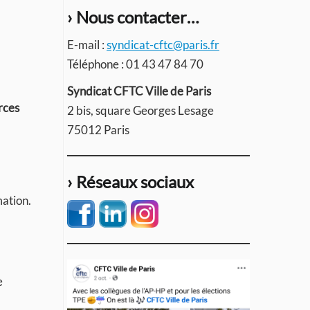
› Nous contacter…
E-mail :
syndicat-cftc@paris.fr
Téléphone : 01 43 47 84 70
Syndicat CFTC Ville de Paris
rces
2 bis, square Georges Lesage
75012 Paris
› Réseaux sociaux
mation.
e