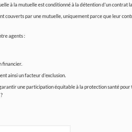
le à la mutuelle est conditionné à la détention d’un contrat la
t couverts par une mutuelle, uniquement parce que leur cont
ntre agents :
 financier.
ent ainsi un facteur d’exclusion.
rantir une participation équitable à la protection santé pour 
 ?