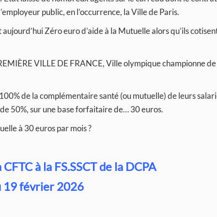
’employeur public, en l’occurrence, la Ville de Paris.
ujourd’hui Zéro euro d’aide à la Mutuelle alors qu’ils cotise
s, PREMIÈRE VILLE DE FRANCE, Ville olympique championne de 
0% de la complémentaire santé (ou mutuelle) de leurs salarié
e 50%, sur une base forfaitaire de… 30 euros.
elle à 30 euros par mois ?
a CFTC à la FS.SSCT de la DCPA
 19 février 2026