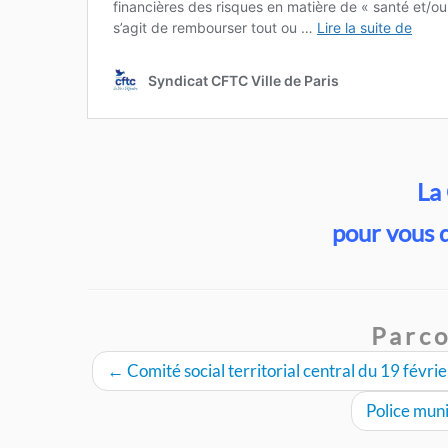
La
pour vous 
Parco
←
Comité social territorial central du 19 févri
Police muni