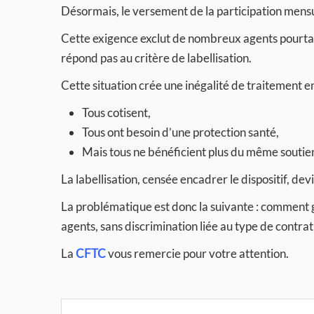
Désormais, le versement de la participation mensuel
Cette exigence exclut de nombreux agents pourtan
répond pas au critère de labellisation.
Cette situation crée une inégalité de traitement e
Tous cotisent,
Tous ont besoin d’une protection santé,
Mais tous ne bénéficient plus du même soutien
La labellisation, censée encadrer le dispositif, devi
La problématique est donc la suivante : comment ga
agents, sans discrimination liée au type de contrat
La
CFTC
vous remercie pour votre attention.