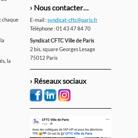
› Nous contacter…
nt chaque
E-mail :
syndicat-cftc@paris.fr
Téléphone : 01 43 47 84 70
la
Syndicat CFTC Ville de Paris
2 bis, square Georges Lesage
75012 Paris
s, la
› Réseaux sociaux