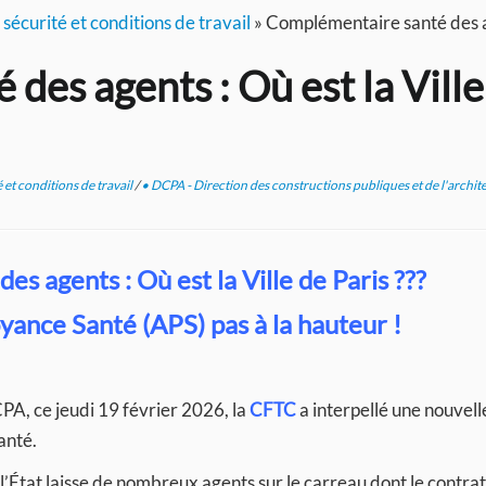
sécurité et conditions de travail
»
Complémentaire santé des age
des agents : Où est la Ville
 et conditions de travail
/
• DCPA - Direction des constructions publiques et de l'archit
s agents : Où est la Ville de Paris ???
oyance Santé (APS)
pas à la hauteur !
PA, ce jeudi 19 février 2026, la
CFTC
a interpellé une nouvelle
anté.
l’État laisse de nombreux agents sur le carreau dont le contra