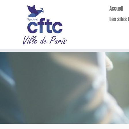
Accueil
Les sites 
Passer
au
contenu