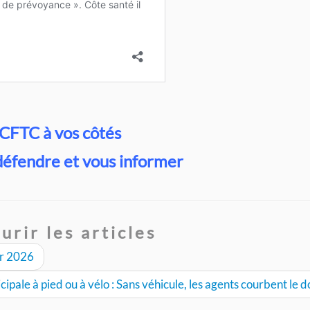
 CFTC à vos côtés
défendre et vous informer
urir les articles
er 2026
cipale à pied ou à vélo : Sans véhicule, les agents courbent le d