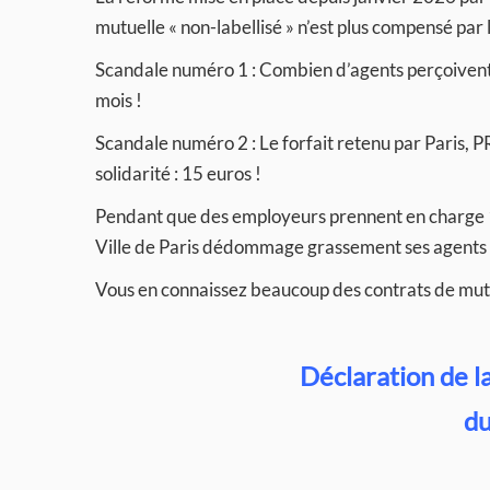
mutuelle « non-labellisé » n’est plus compensé par l
Scandale numéro 1 : Combien d’agents perçoivent a
mois !
Scandale numéro 2 : Le forfait retenu par Pari
solidarité : 15 euros !
Pendant que des employeurs prennent en charge 10
Ville de Paris dédommage grassement ses agents d
Vous en connaissez beaucoup des contrats de mutu
Déclaration de l
du