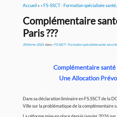
Accueil
»
» FS-SSCT - Formation spécialisée santé, 
Complémentaire santé 
Paris ???
20 février 2026
dans
» FS-SSCT - Formation spécialisée santé, sécurité
Complémentaire santé de
Une Allocation Prév
Dans sa déclaration liminaire en FS.SSCT de la DC
Ville sur la problématique de la complémentaire s
La réforme mise en place depuis janvier 2026 par 