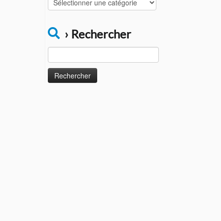
Catégories
› Rechercher
Rechercher :