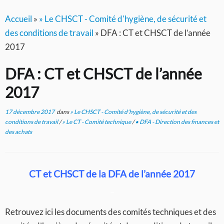
Accueil
»
» Le CHSCT - Comité d'hygiène, de sécurité et
des conditions de travail
»
DFA : CT et CHSCT de l’année
2017
DFA : CT et CHSCT de l’année
2017
17 décembre 2017
dans
» Le CHSCT - Comité d'hygiène, de sécurité et des
conditions de travail
/
» Le CT - Comité technique
/
• DFA - Direction des finances et
des achats
CT et CHSCT de la DFA de l’année 2017
–
Retrouvez ici les documents des comités techniques et des