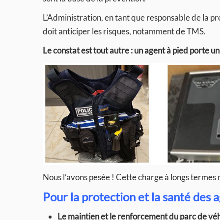
L’Administration, en tant que responsable de la pr
doit anticiper les risques, notamment de TMS.
Le constat est tout autre : un agent à pied porte 
Nous l’avons pesée ! Cette charge à longs termes n
Pour la protection et la santé des
Le maintien et le renforcement du parc de véh