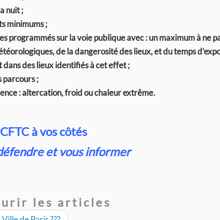
 nuit ;
ts minimums ;
tres programmés sur la voie publique avec : un maximum à ne p
téorologiques, de la dangerosité des lieux, et du temps d’expos
 dans des lieux identifiés à cet effet ;
s parcours ;
gence : altercation, froid ou chaleur extrême.
 CFTC à vos côtés
défendre et vous informer
urir les articles
Ville de Paris ???