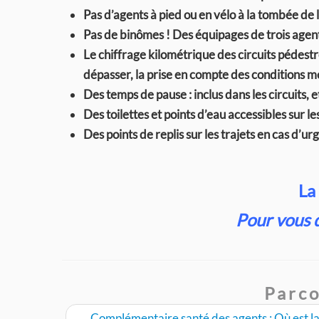
Pas d’agents à pied ou en vélo à la tombée de la
Pas de binômes ! Des équipages de trois agen
Le chiffrage kilométrique des circuits pédes
dépasser, la prise en compte des conditions mé
Des temps de pause : inclus dans les circuits, et
Des toilettes et points d’eau accessibles sur le
Des points de replis sur les trajets en cas d’ur
La
Pour vous 
Parco
←
Complémentaire santé des agents : Où est la 