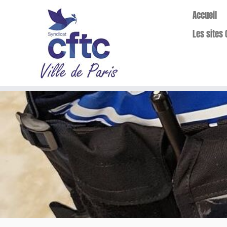
Accueil
Les sites 
Passer
au
contenu