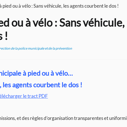
 pied ou à vélo : Sans véhicule, les agents courbent le dos !
d ou à vélo : Sans véhicule, 
 !
ection de la police municipale et de la prévention
icipale à pied ou à vélo…
 les agents courbent le dos !
élécharger le tract PDF
ssions, et des règles d’organisation transparentes et uniformi