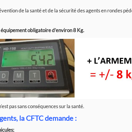
évention de la santé et de la sécurité des agents en rondes péd
un équipement obligatoire d’environ 8 Kg.
’est pas sans conséquences sur la santé.
 agents, la CFTC demande :
icules;