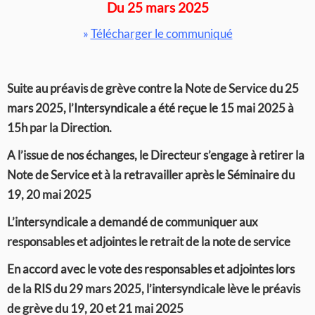
Du 25 mars 2025
»
Télécharger le communiqué
Suite au préavis de grève contre la Note de Service du 25
mars 2025, l’Intersyndicale a été reçue le 15 mai 2025 à
15h par la Direction.
A l’issue de nos échanges, le Directeur s’engage à retirer la
Note de Service et à la retravailler après le Séminaire du
19, 20 mai 2025
L’intersyndicale a demandé de communiquer aux
responsables et adjointes le retrait de la note de service
En accord avec le vote des responsables et adjointes lors
de la RIS du 29 mars 2025, l’intersyndicale lève le préavis
de grève du 19, 20 et 21 mai 2025