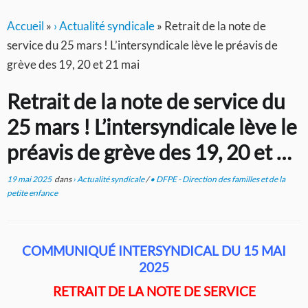
Accueil
»
› Actualité syndicale
»
Retrait de la note de
service du 25 mars ! L’intersyndicale lève le préavis de
grève des 19, 20 et 21 mai
Retrait de la note de service du
25 mars ! L’intersyndicale lève le
préavis de grève des 19, 20 et 21
mai
19 mai 2025
dans
› Actualité syndicale
/
• DFPE - Direction des familles et de la
petite enfance
COMMUNIQUÉ INTERSYNDICAL DU 15 MAI
2025
RETRAIT DE LA NOTE DE SERVICE