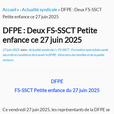
Accueil
»
› Actualité syndicale
»
DFPE : Deux FS-SSCT
Petite enfance ce 27 juin 2025
DFPE : Deux FS-SSCT Petite
enfance ce 27 juin 2025
27 juin 2025
dans
› Actualité syndicale
/
» FS-SSCT - Formation spécialisée santé,
sécurité et conditions de travail
/
• DFPE - Direction des familles et de la petite
enfance
DFPE
FS-SSCT Petite enfance du 27 juin 2025
Ce vendredi 27 juin 2025, les représentants de la DFPE se