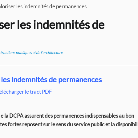
valoriser les indemnités de permanences
iser les indemnités de
tructions publiques et de l'architecture
er les indemnités de permanences
élécharger le tract PDF
nts de la DCPA assurent des permanences indispensables au bon
s fortes reposent sur le sens du service public et la disponibil