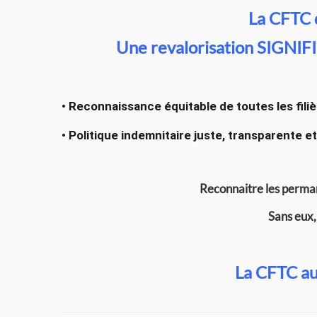
La CFTC
Une revalorisation SIGNIF
• Reconnaissance équitable de toutes les fil
• Politique indemnitaire juste, transparente 
Reconnaitre les permane
Sans eux, 
La CFTC au