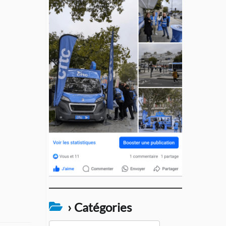
› Catégories
›