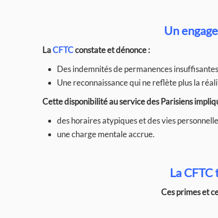
Un engage
La
CFTC
constate et dénonce :
Des indemnités de permanences insuffisantes
Une reconnaissance qui ne reflète plus la réali
Cette disponibilité au service des Parisiens impliq
des horaires atypiques et des vies personnelle
une charge mentale accrue.
La CFTC t
Ces primes et ce