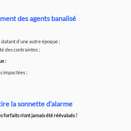
ment des agents banalisé
 datant d’une autre époque ;
té des contraintes ;
ue :
s impactées ;
ire la sonnette d’alarme
s forfaits n’ont jamais été réévalués !