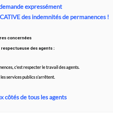
 demande expressément
ICATIVE des indemnités de permanences !
ières concernées
et respectueuse des agents :
nces, c’est respecter le travail des agents.
les services publics s’arrêtent.
x côtés de tous les agents