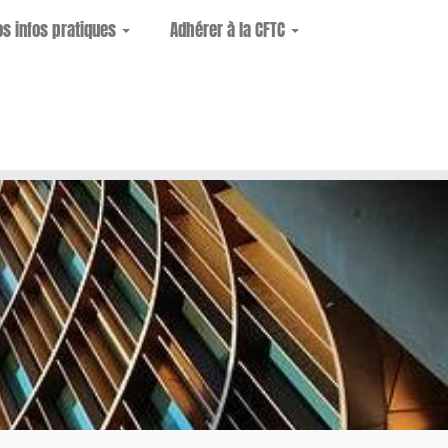
os infos pratiques
Adhérer à la CFTC