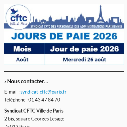
› Nous contacter…
E-mail :
syndicat-cftc@paris.fr
Téléphone : 01 43 47 84 70
Syndicat CFTC Ville de Paris
2 bis, square Georges Lesage
75012 Paris