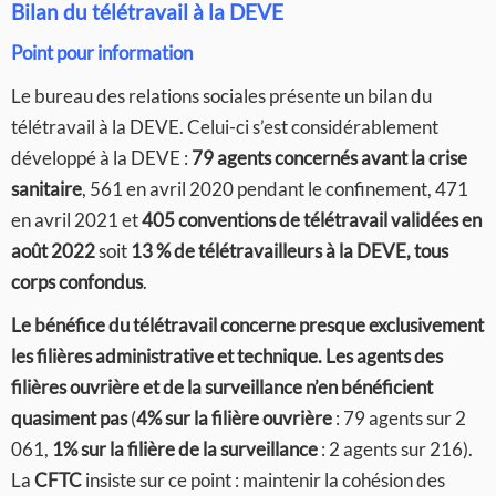
Bilan du télétravail à la DEVE
Point pour information
Le bureau des relations sociales présente un bilan du
télétravail à la DEVE. Celui-ci s’est considérablement
développé à la DEVE :
79 agents concernés avant la crise
sanitaire
, 561 en avril 2020 pendant le confinement, 471
en avril 2021 et
405 conventions de télétravail validées en
août 2022
soit
13 % de télétravailleurs à la DEVE, tous
corps confondus
.
Le bénéfice du télétravail concerne presque exclusivement
les filières administrative et technique. Les agents des
filières ouvrière et de la surveillance n’en bénéficient
quasiment pas
(
4% sur la filière ouvrière
: 79 agents sur 2
061,
1% sur la filière de la surveillance
: 2 agents sur 216).
La
CFTC
insiste sur ce point : maintenir la cohésion des