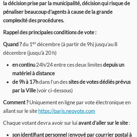
la décision prise par la municipalité, décision qui risque de
pénaliser beaucoup d’agents à cause de la grande
complexité des procédures.
Rappel des principales conditions de vote :
er
Quand ?
du 1
décembre (à partir de 9h) jusqu’au 8
décembre (jusqu’à 20 h)
en continu
24h/24 entre ces deux limites
depuis un
matériel à distance
de 9h à 17h
dans l’un des
sites de votes dédiés prévus
par la Ville
(voir ci-dessous)
Comment ?
Uniquement en ligne par vote électronique en
allant sur le site
https://paris.neovote.com
Chaque votant devra avoir sur lui
avant d’aller sur le site
:
son identifiant
personnel
(
envoyé par courrier postal à