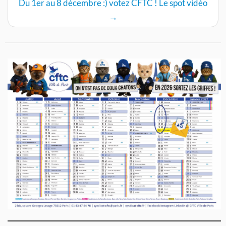
Du 1er au 8 décembre :) votez CFTC ! Le spot vidéo
→