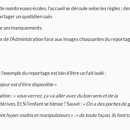
 nombreuses écoles, l’accueil se déroule selon les règles : de
partager un quotidien sain.
 de ses manquements.
ux de l’Administration face aux images choquantes du reportag
 l’exemple du reportage est loin d’être un fait isolé :
ajeur est d’être disponible »
tion : «
vous verrez, ça va aller avec du bon sens et de la
dérives. Et Si l’enfant se blesse ? Sauvé :
« On a des poches de g
sont hyper malins et manipulateurs » ; « de toute façon, ils font t