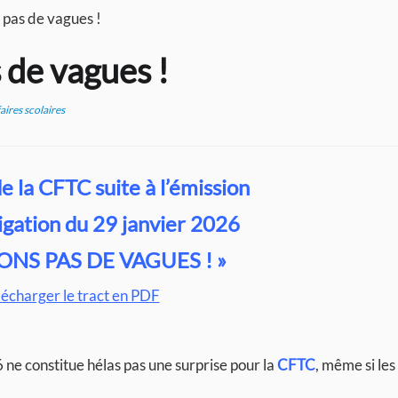
 pas de vagues !
 de vagues !
aires scolaires
e la CFTC suite à l’émission
igation du 29 janvier 2026
SONS PAS DE VAGUES ! »
lécharger le tract en PDF
6 ne constitue hélas pas une surprise pour la
CFTC
, même si le