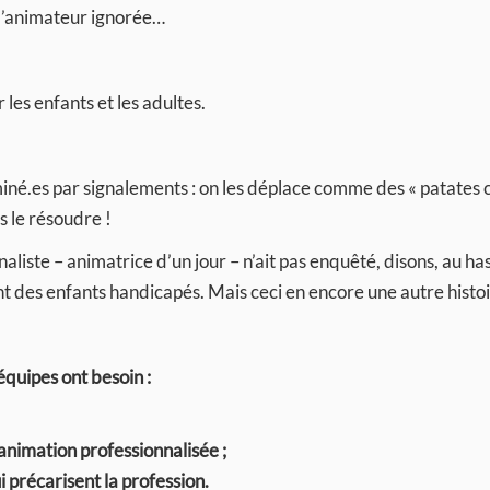
 l’animateur ignorée…
les enfants et les adultes.
miné.es par signalements : on les déplace comme des « patates
s le résoudre !
rnaliste – animatrice d’un jour – n’ait pas enquêté, disons, au ha
ant des enfants handicapés. Mais ceci en encore une autre histo
 équipes ont besoin :
 animation professionnalisée ;
 précarisent la profession.