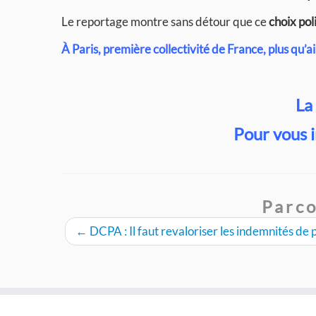
Le reportage montre sans détour que ce
choix pol
À Paris, première collectivité de France, plus qu’
La
Pour vous 
Parco
←
DCPA : Il faut revaloriser les indemnités d