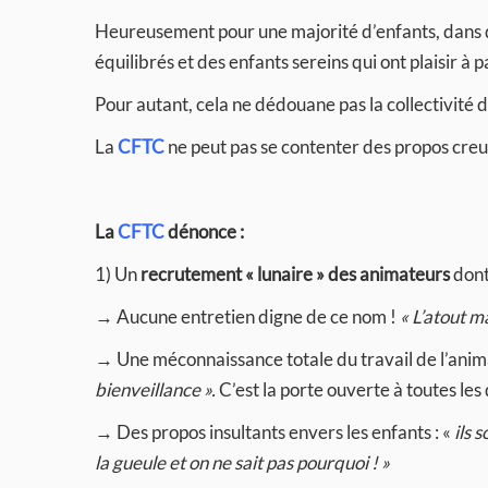
Heureusement pour une majorité d’enfants, dans de
équilibrés et des enfants sereins qui ont plaisir à 
Pour autant, cela ne dédouane pas la collectivité
La
CFTC
ne peut pas se contenter des propos cre
La
CFTC
dénonce :
1) Un
recrutement « lunaire » des animateurs
dont
→ Aucune entretien digne de ce nom !
« L’atout m
→ Une méconnaissance totale du travail de l’anima
bienveillance ».
C’est la porte ouverte à toutes les 
→ Des propos insultants envers les enfants : «
ils 
la gueule et on ne sait pas pourquoi ! »