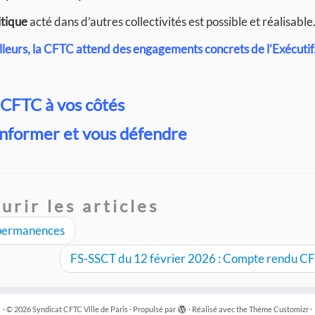
itique
acté dans d’autres collectivités est possible et réalisable
ailleurs, la CFTC attend des engagements concrets de l’Exécutif
 CFTC à vos côtés
informer et vous défendre
urir les articles
e permanences
FS-SSCT du 12 février 2026 : Compte rendu C
·
© 2026
Syndicat CFTC Ville de Paris
·
Propulsé par
·
Réalisé avec the
Thème Customizr
·