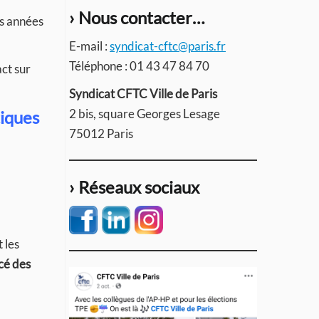
› Nous contacter…
es années
E-mail :
syndicat-cftc@paris.fr
Téléphone : 01 43 47 84 70
ct sur
Syndicat CFTC Ville de Paris
2 bis, square Georges Lesage
tiques
75012 Paris
› Réseaux sociaux
 les
cé des