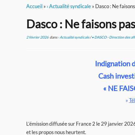
Accueil
»
› Actualité syndicale
»
Dasco : Ne faisons
Dasco : Ne faisons pas
2 février 2026
dans
› Actualité syndicale
/
• DASCO - Direction des aff
Indignation d
Cash invest
« NE FAI
»
Té
L’émission diffusée sur France 2 le 29 janvier 202
et les propos nous heurtent.