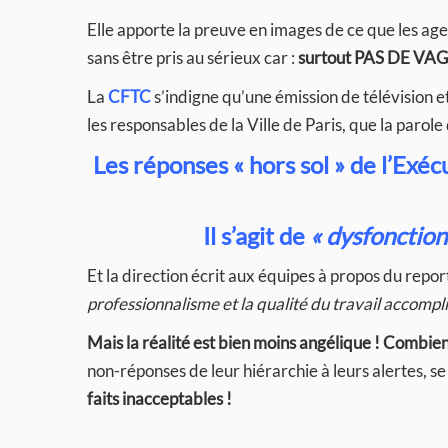
Elle apporte la preuve en images de ce que les agen
sans être pris au sérieux car :
surtout PAS DE VAG
La
CFTC
s’indigne qu’une émission de télévision 
les responsables de la Ville de Paris, que la parol
Les réponses « hors sol » de l’Exé
Il s’agit de
« dysfonctio
Et la direction écrit aux équipes à propos du repor
professionnalisme et la qualité du travail accompl
Mais la réalité est bien moins angélique ! Combien d
non-réponses de leur hiérarchie à leurs alertes,
faits inacceptables !