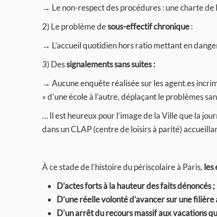
→ Le non-respect des procédures : une charte de
2) Le problème de
sous-effectif chronique
:
→ L’accueil quotidien hors ratio mettant en danger 
3)
Des
signalements sans suites :
→ Aucune enquête réalisée sur les agent.es incri
» d’une école à l’autre, déplaçant le problèmes san
… Il est heureux pour l’image de la Ville que la jou
dans un CLAP (centre de loisirs à parité) accueill
À ce stade de l’histoire du périscolaire à Paris,
les
D’actes forts à la hauteur des faits dénoncés ;
D’une réelle volonté d’avancer sur une filière
D’un arrêt du recours massif aux vacations qui