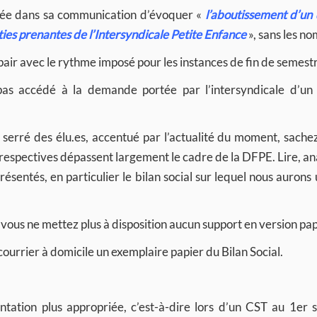
ntée dans sa communication d’évoquer «
l’aboutissement d’un
rties prenantes de l’Intersyndicale Petite Enfance
», sans les n
 pair avec le rythme imposé pour les instances de fin de semest
s accédé à la demande portée par l’intersyndicale d’un 
serré des élu.es, accentué par l’actualité du moment, sache
s respectives dépassent largement le cadre de la DFPE. Lire, an
entés, en particulier le bilan social sur lequel nous aurons 
vous ne mettez plus à disposition aucun support en version pap
courrier à domicile un exemplaire papier du Bilan Social.
ntation plus appropriée, c’est-à-dire lors d’un CST au 1er 