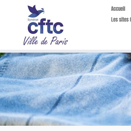
Accueil
Les sites 
Passer
au
contenu