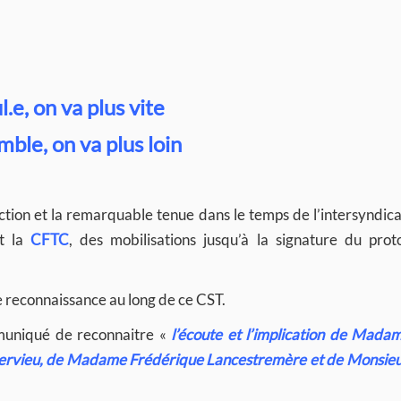
l.e, on va plus vite
ble, on va plus loin
’action et la remarquable tenue dans le temps de l’intersyndi
et la
CFTC
, des mobilisations jusqu’à la signature du prot
 de reconnaissance au long de ce CST.
mmuniqué de reconnaitre «
l’écoute et l’implication de Mada
Hervieu, de Madame Frédérique Lancestremère et de Monsieu