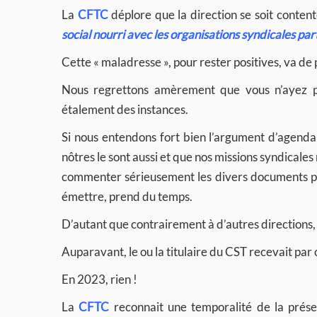
La
CFTC
déplore que la direction se soit conte
social nourri avec les organisations syndicales pa
Cette « maladresse », pour rester positives, va de
Nous regrettons amèrement que vous n’ayez pa
étalement des instances.
Si nous entendons fort bien l’argument d’agenda 
nôtres le sont aussi et que nos missions syndicale
commenter sérieusement les divers documents prés
émettre, prend du temps.
D’autant que contrairement à d’autres directions, 
Auparavant, le ou la titulaire du CST recevait par 
En 2023, rien !
La
CFTC
reconnait une temporalité de la prése