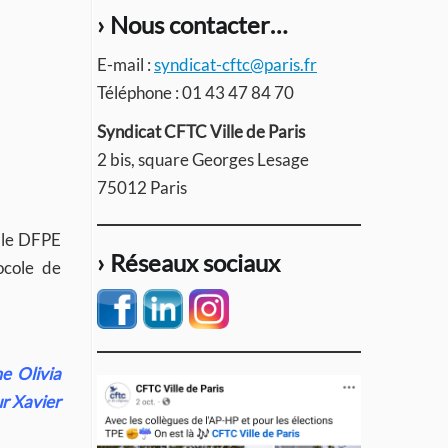
› Nous contacter…
E-mail :
syndicat-cftc@paris.fr
Téléphone : 01 43 47 84 70
Syndicat CFTC Ville de Paris
2 bis, square Georges Lesage
75012 Paris
cale DFPE
› Réseaux sociaux
ocole de
me Olivia
r Xavier