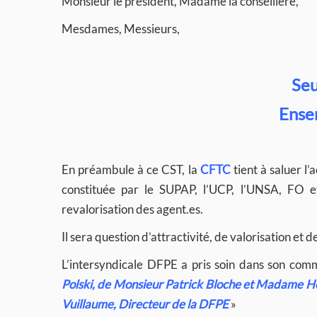
Monsieur le président, Madame la conseillère,
Mesdames, Messieurs,
Seu
Ensem
En préambule à ce CST, la
CFTC
tient à saluer l
constituée par le SUPAP, l’UCP, l’UNSA, FO 
revalorisation des agent.es.
Il sera question d’attractivité, de valorisation et
L’intersyndicale DFPE a pris soin dans son co
Polski, de Monsieur Patrick Bloche et Madame 
Vuillaume, Directeur de la DFPE
»