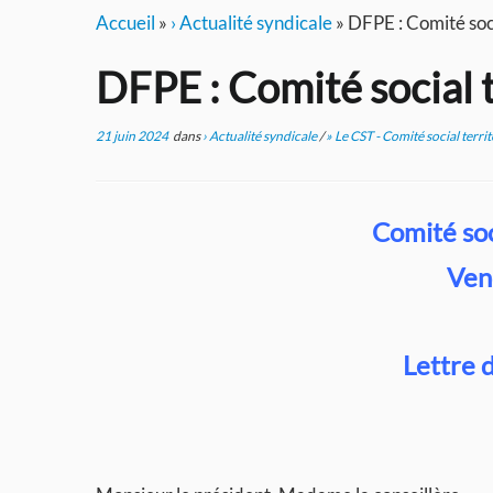
Accueil
»
› Actualité syndicale
»
DFPE : Comité soci
DFPE : Comité social t
21 juin 2024
dans
› Actualité syndicale
/
» Le CST - Comité social territ
Comité soc
Ven
Lettre 