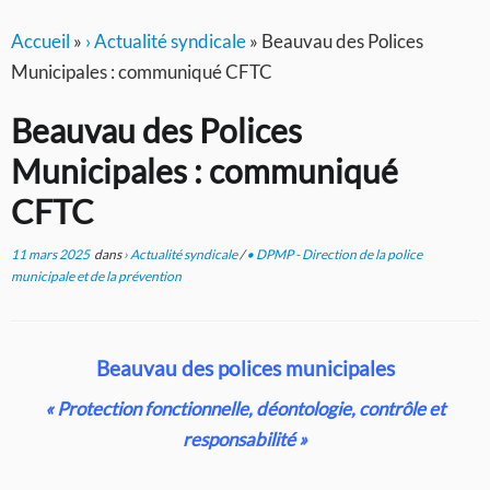
Accueil
»
› Actualité syndicale
»
Beauvau des Polices
Municipales : communiqué CFTC
Beauvau des Polices
Municipales : communiqué
CFTC
11 mars 2025
dans
› Actualité syndicale
/
• DPMP - Direction de la police
municipale et de la prévention
Beauvau des polices municipales
« Protection fonctionnelle, déontologie, contrôle et
responsabilité »