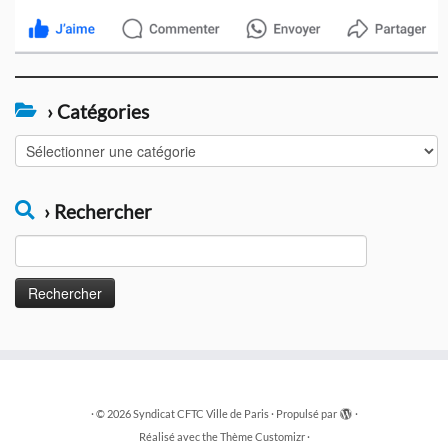
› Catégories
›
Catégories
› Rechercher
Rechercher :
·
© 2026
Syndicat CFTC Ville de Paris
·
Propulsé par
·
Réalisé avec the
Thème Customizr
·