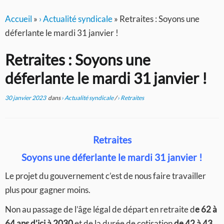
Accueil
»
› Actualité syndicale
»
Retraites : Soyons une
déferlante le mardi 31 janvier !
Retraites : Soyons une
déferlante le mardi 31 janvier !
30 janvier 2023
dans
› Actualité syndicale
/
› Retraites
Retraites
Soyons une déferlante le mardi 31 janvier !
Le projet du gouvernement c’est de nous faire travailler
plus pour gagner moins.
Non au passage de l’âge légal de départ en retraite d
e 62 à
64 ans d’ici à 2030
et de la durée de cotisation
de 42 à 43