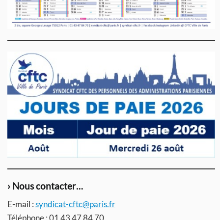
› Nous contacter…
E-mail :
syndicat-cftc@paris.fr
Téléphone : 01 43 47 84 70