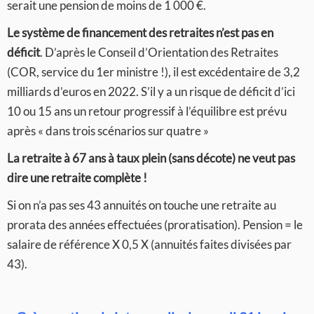
serait une pension de moins de 1 000 €.
Le système de financement des retraites n’est pas en
déficit
. D’après le Conseil d’Orientation des Retraites
(COR, service du 1er ministre !), il est excédentaire de 3,2
milliards d’euros en 2022. S’il y a un risque de déficit d’ici
10 ou 15 ans un retour progressif à l’équilibre est prévu
après « dans trois scénarios sur quatre »
La retraite à 67 ans à taux plein (sans décote) ne veut pas
dire une retraite complète !
Si on n’a pas ses 43 annuités on touche une retraite au
prorata des années effectuées (proratisation). Pension = le
salaire de référence X 0,5 X (annuités faites divisées par
43).