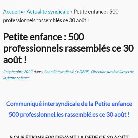
Accueil
»
› Actualité syndicale
»
Petite enfance : 500
professionnels rassemblés ce 30 août !
Petite enfance : 500
professionnels rassemblés ce 30
août !
2 septembre 2022
dans
› Actualité syndicale
/
• DFPE - Direction des familles et de
la petite enfance
Communiqué intersyndicale de la Petite enfance
500 professionnel.les rassemblé.es ce 30 août !
NOUS ÉTIONS 500 DEVANT LA DFPE CE 30 AOÛT