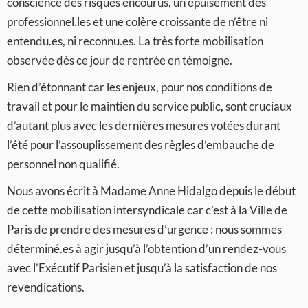
conscience des risques encourus, un épuisement des
professionnel.les et une colère croissante de n’être ni
entendu.es, ni reconnu.es. La très forte mobilisation
observée dès ce jour de rentrée en témoigne.
Rien d’étonnant car les enjeux, pour nos conditions de
travail et pour le maintien du service public, sont cruciaux
d’autant plus avec les dernières mesures votées durant
l’été pour l’assouplissement des règles d’embauche de
personnel non qualifié.
Nous avons écrit à Madame Anne Hidalgo depuis le début
de cette mobilisation intersyndicale car c’est à la Ville de
Paris de prendre des mesures d’urgence : nous sommes
déterminé.es à agir jusqu’à l’obtention d’un rendez-vous
avec l’Exécutif Parisien et jusqu’à la satisfaction de nos
revendications.