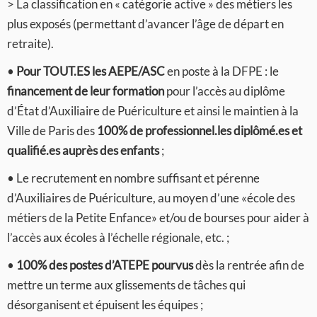
> La classification en « catégorie active » des métiers les
plus exposés (permettant d’avancer l’âge de départ en
retraite).
•
Pour TOUT.ES les AEPE/ASC
en poste à la DFPE : le
financement de leur formation
pour l’accès au diplôme
d’État d’Auxiliaire de Puériculture et ainsi le maintien à la
Ville de Paris des
100% de professionnel.les diplômé.es et
qualifié.es auprès des enfants
;
• Le recrutement en nombre suffisant et pérenne
d’Auxiliaires de Puériculture, au moyen d’une «école des
métiers de la Petite Enfance» et/ou de bourses pour aider à
l’accès aux écoles à l’échelle régionale, etc. ;
•
100% des postes d’ATEPE pourvus
dès la rentrée afin de
mettre un terme aux glissements de tâches qui
désorganisent et épuisent les équipes ;