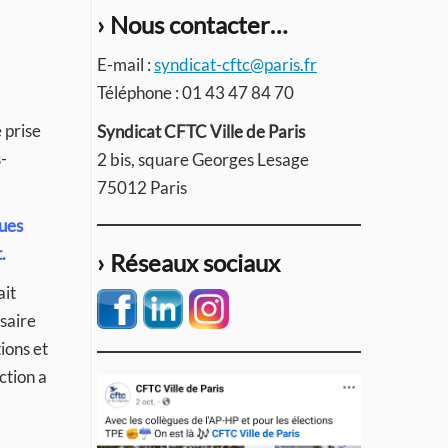
› Nous contacter…
E-mail :
syndicat-cftc@paris.fr
Téléphone : 01 43 47 84 70
 prise
Syndicat CFTC Ville de Paris
s-
2 bis, square Georges Lesage
75012 Paris
ques
.
› Réseaux sociaux
ait
ssaire
ions et
ction a