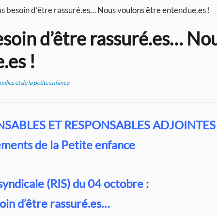
as besoin d’être rassuré.es… Nous voulons être entendue.es !
oin d’être rassuré.es… Nous
.es !
illes et de la petite enfance
SABLES ET RESPONSABLES ADJOINTES
ements de la Petite enfance
–
syndicale (RIS) du 04 octobre :
oin d’être rassuré.es…