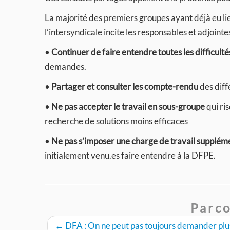
La majorité des premiers groupes ayant déjà eu lie
l’intersyndicale incite les responsables et adjointes
•
Continuer de faire entendre toutes les difficulté
demandes.
•
Partager et consulter les compte-rendu
des diff
•
Ne pas accepter le travail en sous-groupe
qui ri
recherche de solutions moins efficaces
•
Ne pas s’imposer une charge de travail supplém
initialement venu.es faire entendre à la DFPE.
Parco
←
DFA : On ne peut pas toujours demander plus