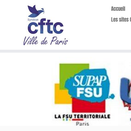
Accueil
Les sites 
Passer
au
contenu