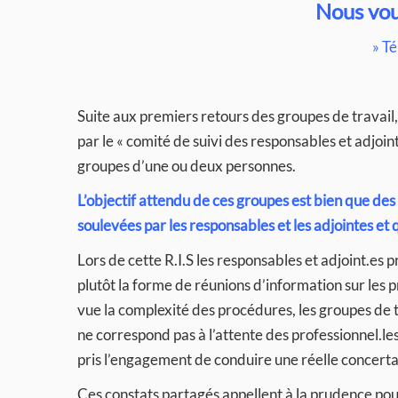
Nous vou
» Té
Suite aux premiers retours des groupes de travail
par le « comité de suivi des responsables et adjoin
groupes d’une ou deux personnes.
L’objectif attendu de ces groupes est bien que de
soulevées par les responsables et les adjointes et 
Lors de cette R.I.S les responsables et adjoint.es
plutôt la forme de réunions d’information sur les 
vue la complexité des procédures, les groupes de t
ne correspond pas à l’attente des professionnel.les
pris l’engagement de conduire une réelle concerta
Ces constats partagés appellent à la prudence pour