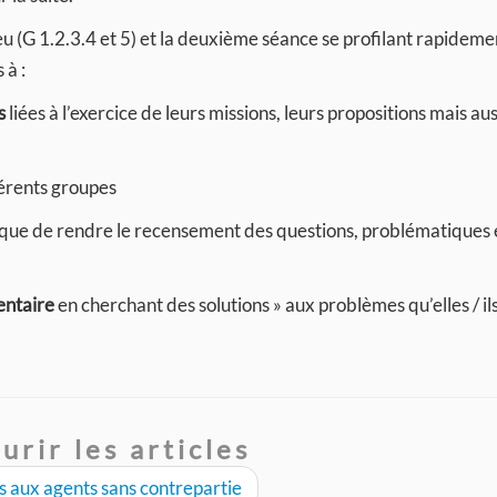
u (G 1.2.3.4 et 5) et la deuxième séance se profilant rapideme
 à :
s
liées à l’exercice de leurs missions, leurs propositions mais aus
érents groupes
sque de rendre le recensement des questions, problématiques e
entaire
en cherchant des solutions » aux problèmes qu’elles / il
urir les articles
 aux agents sans contrepartie