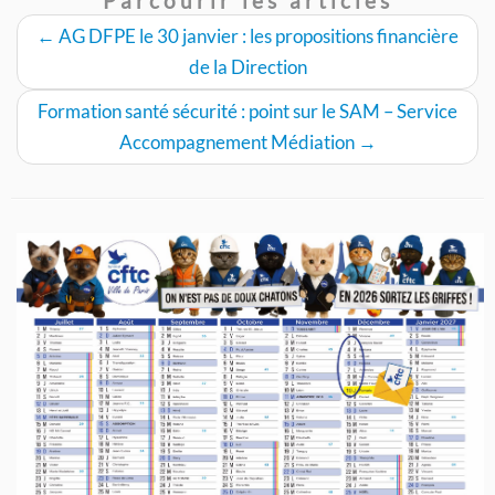
Parcourir les articles
←
AG DFPE le 30 janvier : les propositions financière
de la Direction
Formation santé sécurité : point sur le SAM – Service
Accompagnement Médiation
→