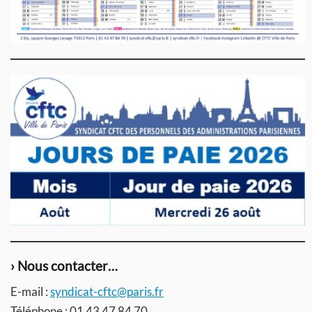
› Nous contacter…
E-mail :
syndicat-cftc@paris.fr
Téléphone : 01 43 47 84 70