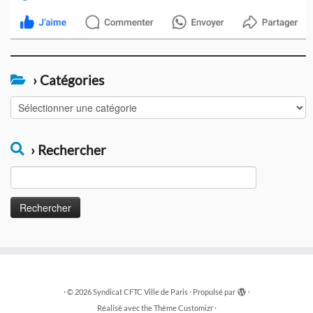
› Catégories
›
Catégories
› Rechercher
Rechercher :
·
© 2026
Syndicat CFTC Ville de Paris
·
Propulsé par
·
Réalisé avec the
Thème Customizr
·