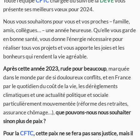
Toute l’équipe
CFTC
chargée du suivi de la
DEVE
vous
présente ses meilleurs vœux pour 2024.
Nous vous souhaitons pour vous et vos proches – famille,
amis, collègues… – une année heureuse. Qu’elle vous garde
en bonne santé, vous donne l’énergie nécessaire pour
réaliser tous vos projets et vous apporte les joies et les
bonheurs qui rendent la vie agréable.
Après cette année 2023, rude pour beaucoup
, marquée
dans le monde par de si douloureux conflits, et en France
par le quotidien du coût de la vie, les dérèglements
climatiques et une actualité politique et sociale
particulièrement mouvementée (réforme des retraites,
assurance chômage…),
que pouvons-nous nous souhaiter
sinon plus de paix ?
Pour la
CFTC
, cette paix ne se fera pas sans justice, mais il