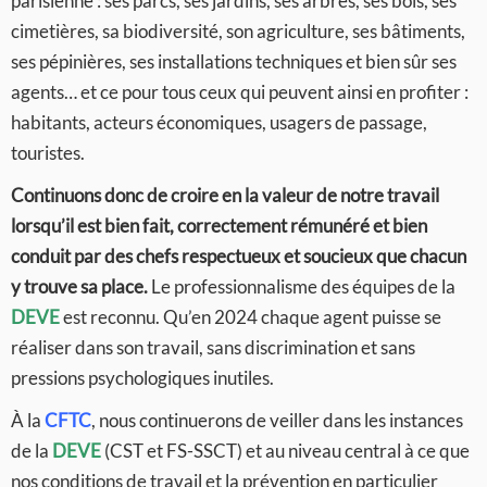
parisienne : ses parcs, ses jardins, ses arbres, ses bois, ses
cimetières, sa biodiversité, son agriculture, ses bâtiments,
ses pépinières, ses installations techniques et bien sûr ses
agents… et ce pour tous ceux qui peuvent ainsi en profiter :
habitants, acteurs économiques, usagers de passage,
touristes.
Continuons donc de croire en la valeur de notre travail
lorsqu’il est bien fait, correctement rémunéré et bien
conduit par des chefs respectueux et soucieux que chacun
y trouve sa place.
Le professionnalisme des équipes de la
DEVE
est reconnu. Qu’en 2024 chaque agent puisse se
réaliser dans son travail, sans discrimination et sans
pressions psychologiques inutiles.
À la
CFTC
, nous continuerons de veiller dans les instances
de la
DEVE
(CST et FS-SSCT) et au niveau central à ce que
nos conditions de travail et la prévention en particulier