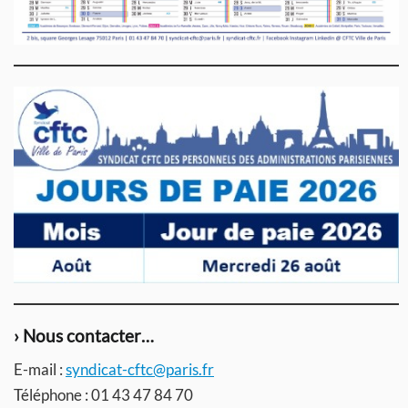
› Nous contacter…
E-mail :
syndicat-cftc@paris.fr
Téléphone : 01 43 47 84 70