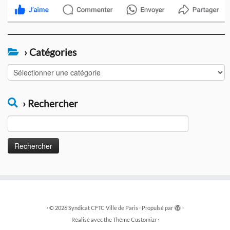
› Catégories
›
Catégories
› Rechercher
Rechercher :
·
© 2026
Syndicat CFTC Ville de Paris
·
Propulsé par
·
Réalisé avec the
Thème Customizr
·