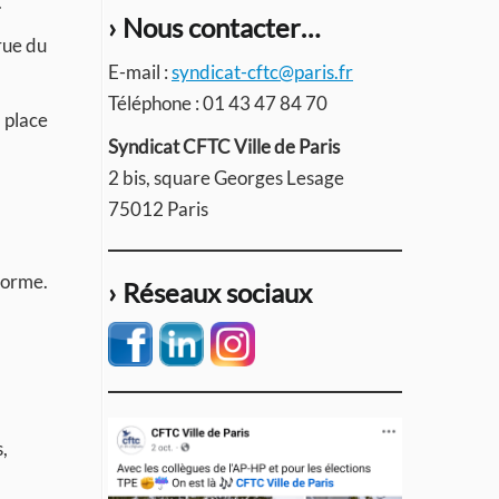
.
› Nous contacter…
 rue du
E-mail :
syndicat-cftc@paris.fr
Téléphone : 01 43 47 84 70
a place
Syndicat CFTC Ville de Paris
2 bis, square Georges Lesage
75012 Paris
forme.
› Réseaux sociaux
,