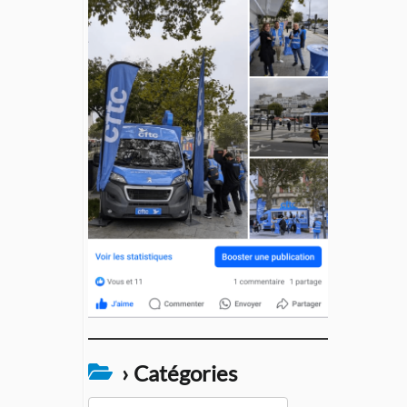
› Catégories
›