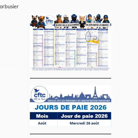
Corbusier