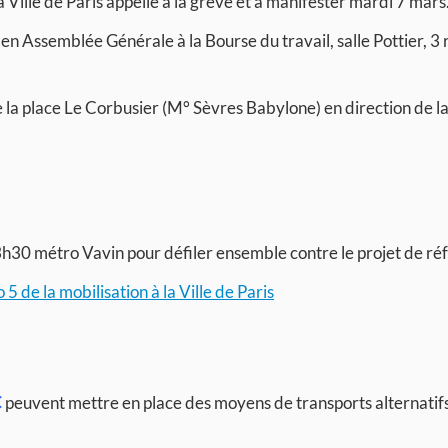
a Ville de Paris appelle à la grève et à manifester mardi 7 mars
t en Assemblée Générale à la Bourse du travail, salle Pottier, 3
e la place Le Corbusier (M° Sèvres Babylone) en direction de l
13h30 métro Vavin pour défiler ensemble contre le projet de ré
5 de la mobilisation à la Ville de Paris
C
peuvent mettre en place des moyens de transports alternatifs