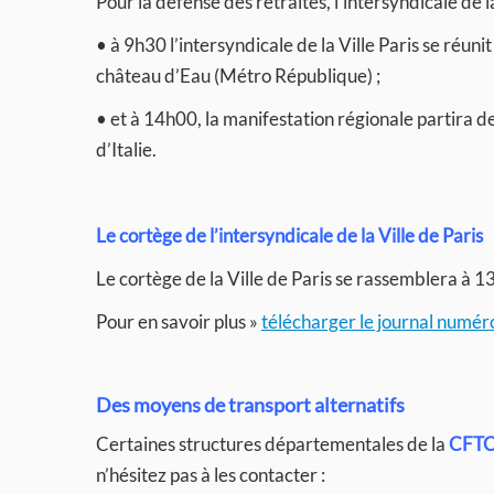
Pour la défense des retraites, l’intersyndicale de l
• à 9h30 l’intersyndicale de la Ville Paris se réuni
château d’Eau (Métro République) ;
• et à 14h00, la manifestation régionale partira d
d’Italie.
Le cortège de l’intersyndicale de la Ville de Paris
Le cortège de la Ville de Paris se rassemblera à 
Pour en savoir plus »
télécharger le journal numéro 
Des moyens de transport alternatifs
Certaines structures départementales de la
CFT
n’hésitez pas à les contacter :