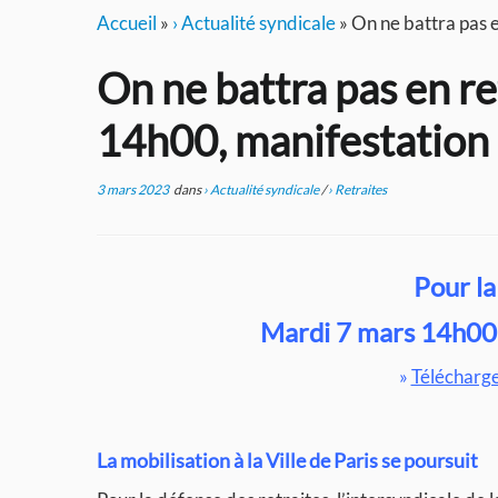
Accueil
»
› Actualité syndicale
»
On ne battra pas 
On ne battra pas en re
14h00, manifestation 
3 mars 2023
dans
› Actualité syndicale
/
› Retraites
Pour la
Mardi 7 mars 14h00 
»
Télécharger
La mobilisation à la Ville de Paris se poursuit