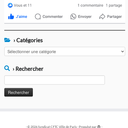
› Catégories
›
Catégories
› Rechercher
Rechercher :
·
© 2026
Syndicat CFTC Ville de Paris
·
Propulsé par
·