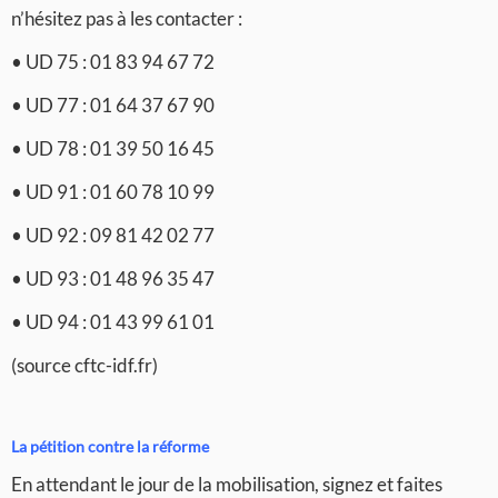
n’hésitez pas à les contacter :
• UD 75 : 01 83 94 67 72
• UD 77 : 01 64 37 67 90
• UD 78 : 01 39 50 16 45
• UD 91 : 01 60 78 10 99
• UD 92 : 09 81 42 02 77
• UD 93 : 01 48 96 35 47
• UD 94 : 01 43 99 61 01
(source cftc-idf.fr)
La pétition contre la réforme
En attendant le jour de la mobilisation, signez et faites