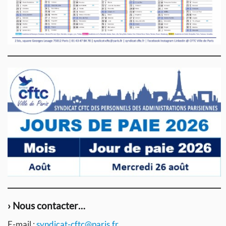
› Nous contacter…
E-mail :
syndicat-cftc@paris.fr