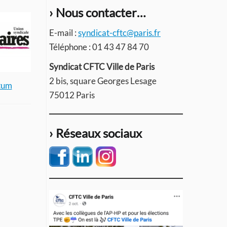
› Nous contacter…
E-mail :
syndicat-cftc@paris.fr
Téléphone : 01 43 47 84 70
Syndicat CFTC Ville de Paris
2 bis, square Georges Lesage
atum
75012 Paris
› Réseaux sociaux