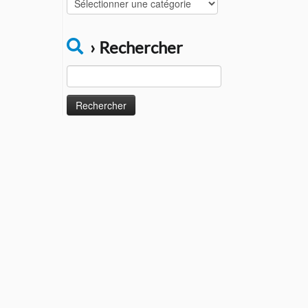
Catégories
› Rechercher
Rechercher :