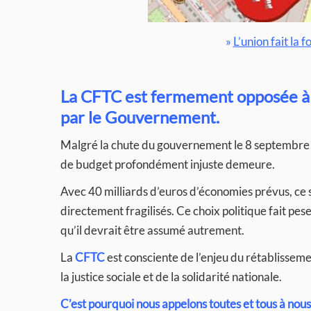
»
L’union fait la 
La CFTC est fermement opposée à 
par le Gouvernement.
Malgré la chute du gouvernement le 8 septembre e
de budget profondément injuste demeure.
Avec 40 milliards d’euros d’économies prévus, ce son
directement fragilisés. Ce choix politique fait peser 
qu’il devrait être assumé autrement.
La
CFTC
est consciente de l’enjeu du rétablissem
la justice sociale et de la solidarité nationale.
C’est pourquoi nous appelons toutes et tous à nou