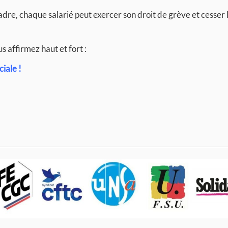
cadre, chaque salarié peut exercer son droit de grève et cesser l
 affirmez haut et fort :
iale !