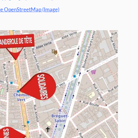
e OpenStreetMap (Image)