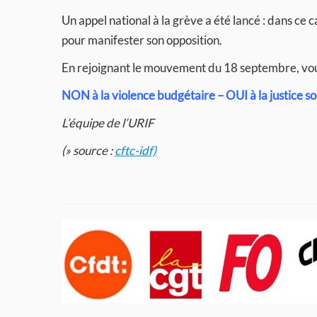
Un appel national à la grève a été lancé : dans ce 
pour manifester son opposition.
En rejoignant le mouvement du 18 septembre, vous
NON à la violence budgétaire – OUI à la justice soc
L’équipe de l’URIF
(» source :
cftc-idf)