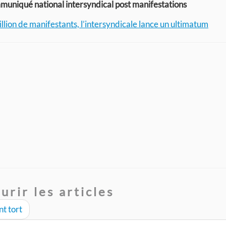
uniqué national intersyndical post manifestations
lion de manifestants, l’intersyndicale lance un ultimatum
urir les articles
nt tort