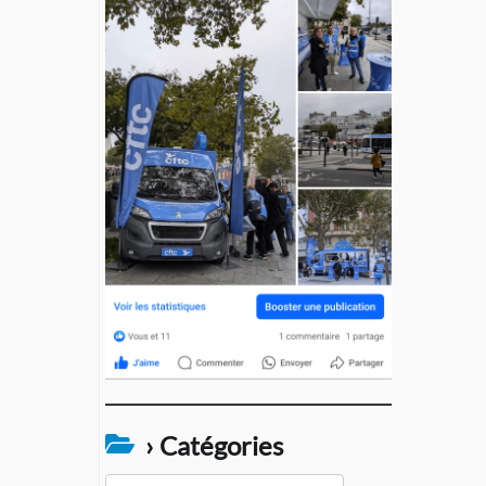
› Catégories
›