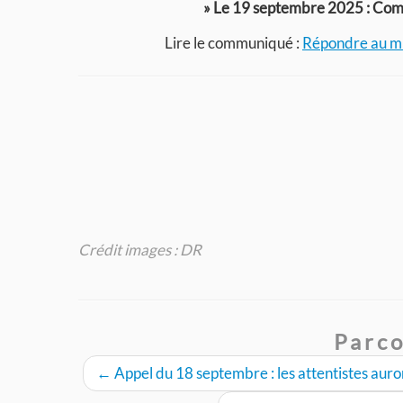
» Le 19 septembre 2025 : Comm
Lire le communiqué :
Répondre au mil
Crédit images : DR
Parco
←
Appel du 18 septembre : les attentistes auro