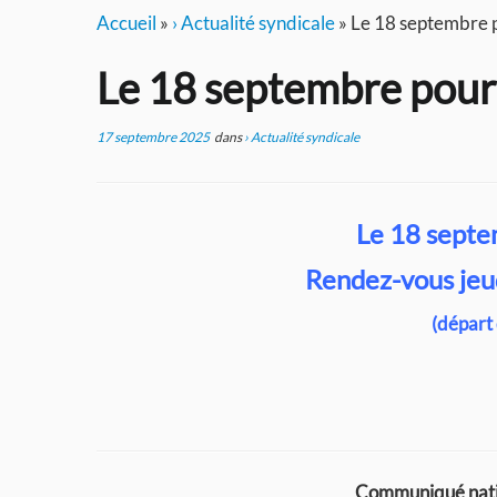
Accueil
»
› Actualité syndicale
»
Le 18 septembre po
Le 18 septembre pour l
17 septembre 2025
dans
› Actualité syndicale
Le 18 septem
Rendez-vous jeu
(départ
Communiqué natio