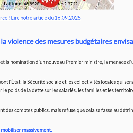
force ! Lire notre article du 16.09.2025
la violence des mesures budgétaires envis
t la nomination d’un nouveau Premier ministre, la menace d’u
t l’État, la Sécurité sociale et les collectivités locales qui ser
le poids de la dette sur les salariés, les familles et les territoir
ent des comptes publics, mais refuse que cela se fasse au détr
s mobiliser massivement.