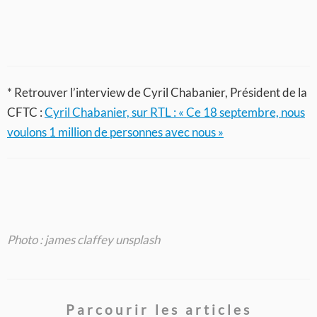
* Retrouver l’interview de Cyril Chabanier, Président de la
CFTC :
Cyril Chabanier, sur RTL : « Ce 18 septembre, nous
voulons 1 million de personnes avec nous »
Photo : james claffey unsplash
Parcourir les articles