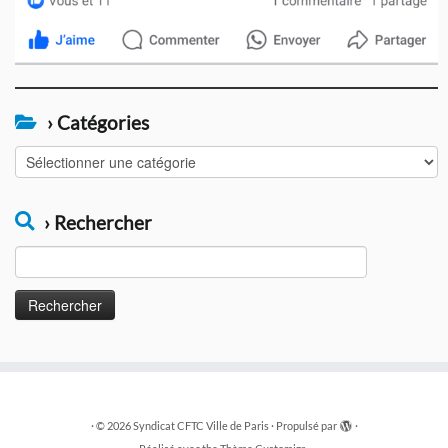
› Catégories
›
Catégories
› Rechercher
Rechercher :
·
© 2026
Syndicat CFTC Ville de Paris
·
Propulsé par
·