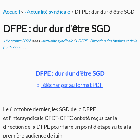
Accueil
»
› Actualité syndicale
»
DFPE : dur dur d’être SGD
DFPE : dur dur d’être SGD
18 octobre 2022
dans
› Actualité syndicale
/
• DFPE - Direction des familles et de la
petite enfance
DFPE : dur dur d’être SGD
»
Télécharger au format PDF
Le 6 octobre dernier, les SGD de la DFPE
et l’intersyndicale CFDT-CFTC ont été reçus par la
direction de la DFPE pour faire un point d’étape suite à la
première audience de juin