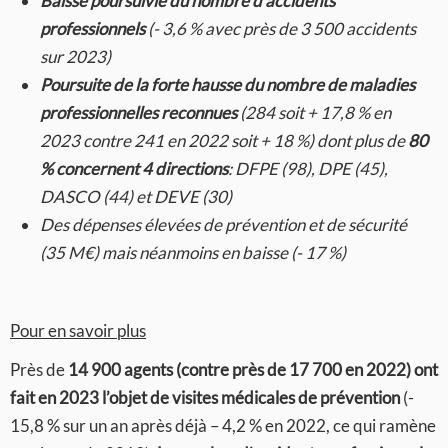
Baisse poursuivie du nombre d’accidents
professionnels
(- 3,6 % avec près de 3 500 accidents
sur 2023)
Poursuite de la forte hausse du nombre de maladies
professionnelles reconnues
(284 soit + 17,8 % en
2023 contre 241 en 2022 soit + 18 %) dont plus de
80
% concernent 4 directions
: DFPE (98), DPE (45),
DASCO (44) et DEVE (30)
Des dépenses élevées de prévention et de sécurité
(35 M€) mais néanmoins en baisse (- 17 %)
Pour en savoir plus
Près de
14 900 agents (contre près de 17 700 en 2022) ont
fait en 2023 l’objet de visites médicales de prévention
(-
15,8 % sur un an après déjà – 4,2 % en 2022, ce qui ramène