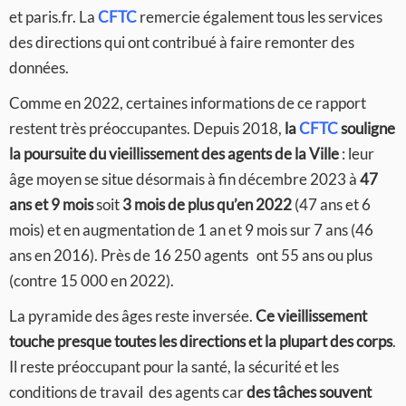
et paris.fr. La
CFTC
remercie également tous les services
des directions qui ont contribué à faire remonter des
données.
Comme en 2022, certaines informations de ce rapport
restent très préoccupantes. Depuis 2018,
la
CFTC
souligne
la poursuite du vieillissement des agents de la Ville
: leur
âge moyen se situe désormais à fin décembre 2023 à
47
ans et 9 mois
soit
3 mois de plus qu’en 2022
(47 ans et 6
mois) et en augmentation de 1 an et 9 mois sur 7 ans (46
ans en 2016). Près de 16 250 agents ont 55 ans ou plus
(contre 15 000 en 2022).
La pyramide des âges reste inversée.
Ce vieillissement
touche presque toutes les directions et la plupart des corps
.
Il reste préoccupant pour la santé, la sécurité et les
conditions de travail des agents car
des tâches souvent