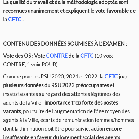
La qualité du travail et de la méthodologie adoptée sont
reconnues unanimement et expliquent le vote favorable de
la
CFTC
.
CONTENU DES DONNÉES SOUMISES À L’EXAMEN :
Vote des OS :
Vote
CONTRE
de la
CFTC
(10 voix
CONTRE, 1 voix POUR)
Comme pour les RSU 2020, 2021 et 2022, la
CFTC
juge
plusieurs données du RSU 2023 préoccupantes
et
insatisfaisantes au regard des attentes légitimes des
agents de la Ville :
importance trop forte des postes
vacants
, poursuite de l’augmentation de l’âge moyen des
agents à la Ville, écarts de rémunération femmes/hommes
dont la diminution doit être poursuivie,
action encore
insuffisante en faveur du logement social des agents
,