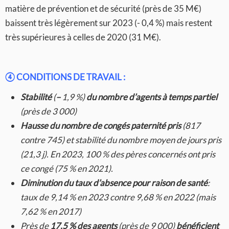
matière de prévention et de sécurité (près de 35 M€)
baissent très légèrement sur 2023 (- 0,4 %) mais restent
très supérieures à celles de 2020 (31 M€).
④
CONDITIONS DE TRAVAIL :
Stabilité
(
–
1,9 %)
du nombre d’agents à temps partiel
(près de 3 000)
Hausse du nombre de congés paternité
pris
(817
contre 745) et stabilité du nombre moyen de jours pris
(21,3 j). En 2023, 100 % des pères concernés ont pris
ce congé (75 % en 2021).
Diminution du taux d’absence pour raison de santé
:
taux de 9,14 % en 2023 contre 9,68 % en 2022 (mais
7,62 % en 2017)
Près de
17,5 % des agents
(près de 9 000)
bénéficient