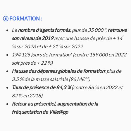
⑥
FORMATION :
Le
nombre d’agents formés
, plus de 35 000 *,
retrouve
son niveau de 2019
avec une hausse de près de + 14
% sur 2023 et de + 21 % sur 2022
194 125 jours de formation* (contre 159 000 en 2022
soit près de + 22 %)
Hausse des dépenses globales de formation
: plus de
3,5 % de la masse salariale (96 M€**)
Taux de présence de 84,3 %
(contre 86 % en 2022 et
82 % en 2018)
Retour au présentiel, augmentation de la
fréquentation de Ville@pp