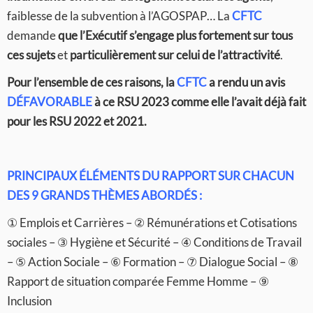
faiblesse de la subvention à l’AGOSPAP… La
CFTC
demande
que l’Exécutif s’engage plus fortement sur tous
ces sujets
et
particulièrement sur celui de l’attractivité
.
Pour l’ensemble de ces raisons, la
CFTC
a rendu un avis
D
É
FAVORABLE
à ce RSU 2023 comme elle l’avait déjà fait
pour les RSU 2022 et 2021.
PRINCIPAUX ÉLÉMENTS DU RAPPORT SUR CHACUN
DES 9 GRANDS THÈMES ABORDÉS :
① Emplois et Carrières – ② Rémunérations et Cotisations
sociales – ③ Hygiène et Sécurité – ④ Conditions de Travail
– ⑤ Action Sociale – ⑥ Formation – ⑦ Dialogue Social – ⑧
Rapport de situation comparée Femme Homme – ⑨
Inclusion