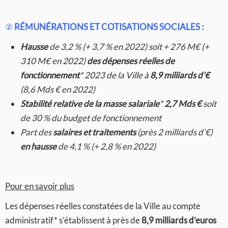
②
RÉMUNÉRATIONS ET COTISATIONS SOCIALES :
Hausse
de 3,2 % (+ 3,7 % en 2022) soit + 276 M€ (+
310 M€ en 2022)
des
dépenses réelles de
fonctionnement
* 2023 de la Ville à
8,9 milliards d’€
(8,6 Mds € en 2022)
Stabilité relative de la masse salariale
*
2,7 Mds €
soit
de 30 % du budget de fonctionnement
Part des
salaires et traitements
(près 2 milliards d’€)
en hausse
de 4,1 % (+ 2,8 % en 2022)
Pour en savoir plus
Les dépenses réelles constatées de la Ville au compte
administratif* s’établissent à près de
8,9 milliards d’euros