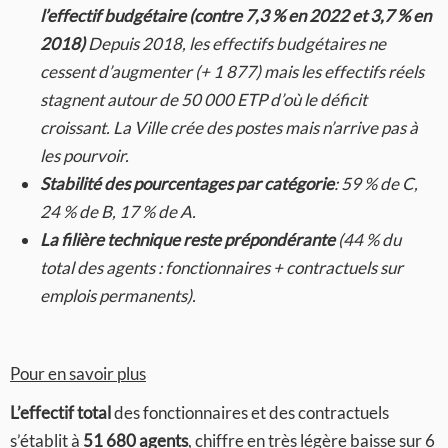
l’effectif budgétaire (contre 7,3 % en 2022 et 3,7 % en
2018)
Depuis 2018, les effectifs budgétaires ne
cessent d’augmenter (+ 1 877) mais les effectifs réels
stagnent autour de 50 000 ETP d’où le déficit
croissant. La Ville crée des postes mais n’arrive pas à
les pourvoir.
Stabilité des pourcentages par catégorie
: 59 % de C,
24 % de B, 17 % de A.
La filière technique reste prépondérante
(44 % du
total des agents : fonctionnaires + contractuels sur
emplois permanents).
Pour en savoir plus
L’effectif total
des fonctionnaires et des contractuels
s’établit à
51 680 agents
, chiffre en très légère baisse sur 6