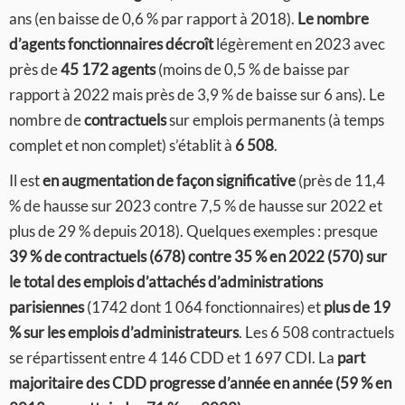
ans (en baisse de 0,6 % par rapport à 2018).
Le nombre
d’agents fonctionnaires décroît
légèrement en 2023 avec
près de
45 172 agents
(moins de 0,5 % de baisse par
rapport à 2022 mais près de 3,9 % de baisse sur 6 ans). Le
nombre de
contractuels
sur emplois permanents (à temps
complet et non complet) s’établit à
6 508
.
Il est
en augmentation de façon significative
(près de 11,4
% de hausse sur 2023 contre 7,5 % de hausse sur 2022 et
plus de 29 % depuis 2018). Quelques exemples : presque
39 % de contractuels (678) contre 35 % en 2022 (570) sur
le total des emplois d’attachés d’administrations
parisiennes
(1742 dont 1 064 fonctionnaires) et
plus de 19
% sur les emplois d’administrateurs
. Les 6 508 contractuels
se répartissent entre 4 146 CDD et 1 697 CDI. La
part
majoritaire des CDD
progresse d’année en année (59 % en