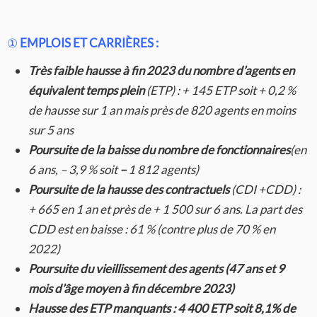
①
EMPLOIS ET CARRIÈRES :
Très faible hausse à fin 2023 du nombre d’agents en
équivalent temps plein
(ETP) : + 145 ETP soit + 0,2 %
de hausse sur 1 an mais près de 820 agents en moins
sur 5 ans
Poursuite de la baisse du nombre de fonctionnaires
(en
6 ans, – 3,9 % soit
–
1 812 agents)
Poursuite de la hausse des contractuels
(CDI +CDD) :
+ 665 en 1 an et près de + 1 500 sur 6 ans. La part des
CDD est en baisse : 61 % (contre plus de 70 % en
2022)
Poursuite du vieillissement des agents (47 ans et 9
mois d’âge moyen à fin décembre 2023)
Hausse des ETP manquants : 4 400 ETP soit 8,1% de