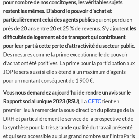
pour nombre de nos concitoyens, les véritables sujets
restent les mêmes. D’abord le pouvoir d’achat et
particulièrement celui des agents publics
qui ont perdu en
près de 20 ans entre 20 et 25 % de revenus. S’y ajoutent
les
difficultés de logement et de transport qui contribuent
pour leur part à cette perte d’attractivité du secteur public.
Des mesures comme la prime exceptionnelle de pouvoir
d’achat ont été positives. La prime pour la participation aux
JOP le sera aussi si elle s’étend à un maximum d’agents
pour un montant conséquent de 1 900 €.
Vous nous demandez aujourd’hui de rendre un avis sur le
Rapport social unique 2023 (RSU)
, La
CFTC
tient en
premier lieu à remercier la sous-direction du pilotage de la
DRH et particulièrement le service de la prospective et de
la synthèse pour la très grande qualité du travail présenté
et qui sera accessible au plus grand nombre sur l’IntraParis