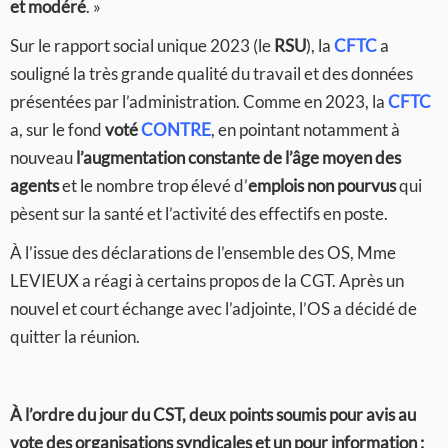
et modéré
. »
Sur le rapport social unique 2023 (le
RSU
), la
CFTC
a
souligné la très grande qualité du travail et des données
présentées par l’administration. Comme en 2023, la
CFTC
a, sur le fond
voté
CONTRE
, en pointant notamment à
nouveau
l’augmentation constante de l’âge moyen des
agents
et le nombre trop élevé d’
emplois non pourvus
qui
pèsent sur la santé et l’activité des effectifs en poste.
À l’issue des déclarations de l’ensemble des OS, Mme
LEVIEUX a réagi à certains propos de la CGT. Après un
nouvel et court échange avec l’adjointe, l’OS a décidé de
quitter la réunion.
À l’ordre du jour du CST, deux points soumis pour avis au
vote des organisations syndicales et un pour information :