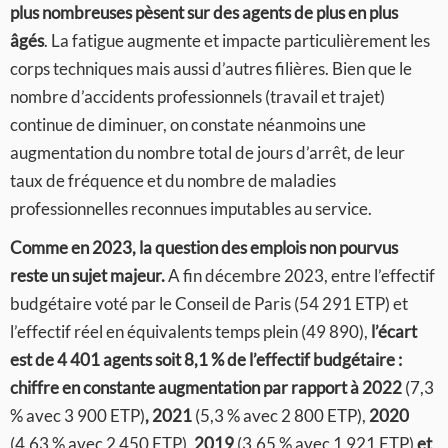
plus nombreuses pèsent sur des agents de plus en plus
âgés
. La fatigue augmente et impacte particulièrement les
corps techniques mais aussi d’autres filières. Bien que le
nombre d’accidents professionnels (travail et trajet)
continue de diminuer, on constate néanmoins une
augmentation du nombre total de jours d’arrêt, de leur
taux de fréquence et du nombre de maladies
professionnelles reconnues imputables au service.
Comme en 2023, la question des emplois non pourvus
reste un sujet majeur.
A fin décembre 2023, entre l’effectif
budgétaire voté par le Conseil de Paris (54 291 ETP) et
l’effectif réel en équivalents temps plein (49 890),
l’écart
est de 4 401 agents soit 8,1 % de l’effectif budgétaire :
chiffre en constante augmentation par rapport à 2022
(7,3
% avec 3 900 ETP)
, 2021
(5,3 % avec 2 800 ETP),
2020
(4,63 % avec 2 450 ETP),
2019
(3,65 % avec 1 921 ETP)
et