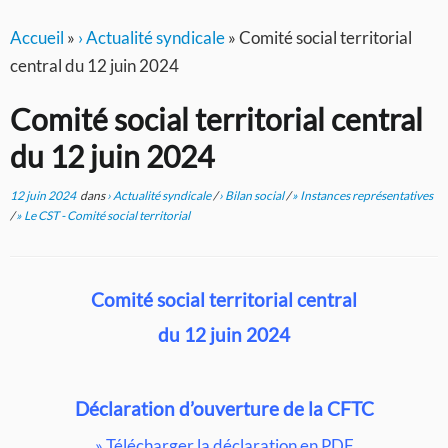
Accueil
»
› Actualité syndicale
»
Comité social territorial
central du 12 juin 2024
Comité social territorial central
du 12 juin 2024
12 juin 2024
dans
› Actualité syndicale
/
› Bilan social
/
» Instances représentatives
/
» Le CST - Comité social territorial
Comité social territorial central
du 12 juin 2024
Déclaration d’ouverture de la CFTC
»
Télécharger la déclaration en PDF