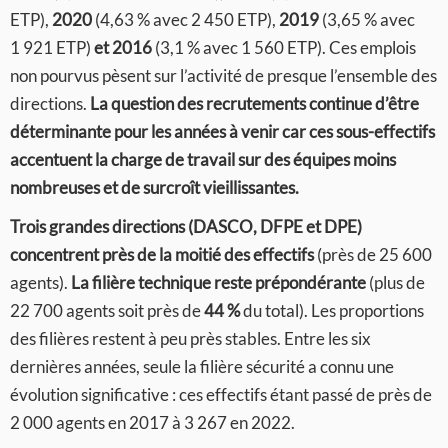
ETP),
2020
(4,63 % avec 2 450 ETP),
2019
(3,65 % avec
1 921 ETP)
et 2016
(3,1 % avec 1 560 ETP). Ces emplois
non pourvus pèsent sur l’activité de presque l’ensemble des
directions.
La question des recrutements continue d’être
déterminante pour les années à venir car ces sous-effectifs
accentuent la charge de travail sur des équipes moins
nombreuses et de surcroît vieillissantes.
Trois grandes directions (DASCO, DFPE et DPE)
concentrent près de la moitié des effectifs
(près de 25 600
agents).
La filière technique reste prépondérante
(plus de
22 700 agents soit près de
44 %
du total). Les proportions
des filières restent à peu près stables. Entre les six
dernières années, seule la filière sécurité a connu une
évolution significative : ces effectifs étant passé de près de
2 000 agents en 2017 à 3 267 en 2022.