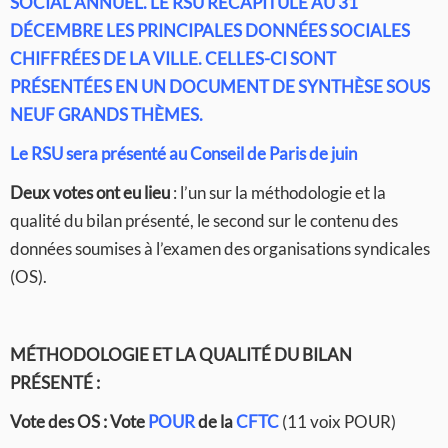
SOCIAL ANNUEL.
LE RSU RÉCAPITULE AU 31
DÉCEMBRE LES PRINCIPALES DONNÉES SOCIALES
CHIFFRÉES DE LA VILLE. CELLES-CI SONT
PRÉSENTÉES EN UN DOCUMENT DE SYNTHÈSE SOUS
NEUF GRANDS THÈMES.
Le RSU sera présenté au Conseil de Paris de juin
Deux votes ont eu lieu
: l’un sur la méthodologie et la
qualité du bilan présenté, le second sur le contenu des
données soumises à l’examen des organisations syndicales
(OS).
MÉTHODOLOGIE ET LA QUALITÉ DU BILAN
PRÉSENTÉ :
Vote des OS :
Vote
POUR
de la
CFTC
(11 voix POUR)