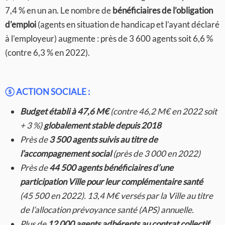
7,4 % en un an. Le nombre de
bénéficiaires de l’obligation
d’emploi
(agents en situation de handicap et l’ayant déclaré
à l’employeur) augmente : près de 3 600 agents soit 6,6 %
(contre 6,3 % en 2022).
⑤
ACTION SOCIALE :
Budget établi à 47,6 M€
(contre 46,2 M€ en 2022 soit
+ 3 %)
globalement stable depuis 2018
Près de
3 500 agents suivis au titre de
l’accompagnement social
(près de 3 000 en 2022)
Près de
44 500 agents bénéficiaires d’une
participation Ville pour leur complémentaire santé
(45 500 en 2022). 13,4 M€ versés par la Ville au titre
de l’allocation prévoyance santé (APS) annuelle.
Plus de
12 000 agents adhérents au contrat collectif