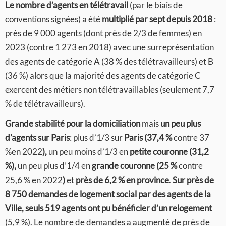
Le nombre d’agents en télétravail
(par le biais de
conventions signées) a été
multiplié par sept depuis 2018
:
près de 9 000 agents (dont près de 2/3 de femmes) en
2023 (contre 1 273 en 2018) avec une surreprésentation
des agents de catégorie A (38 % des télétravailleurs) et B
(36 %) alors que la majorité des agents de catégorie C
exercent des métiers non télétravaillables (seulement 7,7
% de télétravailleurs).
Grande stabilité pour la domiciliation
mais
un peu plus
d’agents sur Paris
: plus d’1/3 sur
Paris (37,4 %
contre 37
%en 2022
),
un peu moins d’1/3 en
petite couronne (31,2
%),
un peu plus d’1/4 en
grande couronne (25 %
contre
25,6 % en 2022
)
et
près de 6,2 % en province
.
Sur près de
8 750 demandes de logement social par des agents de la
Ville, seuls 519 agents ont pu bénéficier d’un relogement
(5,9 %). Le nombre de demandes a augmenté de près de