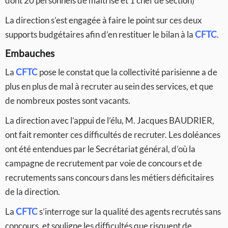
dont 20 personnels de maîtrise et 1 chef de section)
La direction s’est engagée à faire le point sur ces deux
supports budgétaires afin d’en restituer le bilan à la
CFTC
.
Embauches
La
CFTC
pose le constat que la collectivité parisienne a de
plus en plus de mal à recruter au sein des services, et que
de nombreux postes sont vacants.
La direction avec l’appui de l’élu, M. Jacques BAUDRIER,
ont fait remonter ces difficultés de recruter. Les doléances
ont été entendues par le Secrétariat général, d’où la
campagne de recrutement par voie de concours et de
recrutements sans concours dans les métiers déficitaires
de la direction.
La
CFTC
s’interroge sur la qualité des agents recrutés sans
concours, et souligne les difficultés que risquent de