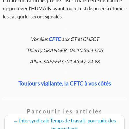
La direction affirme qu’elle s’inscrit dans cette démanche
de protéger l’HUMAIN avant tout et est disposée à étudier
les cas qui lui seront signalés.
–
Vos élus
CFTC
aux CT et CHSCT
Thierry GRANGER : 06.10.36.44.06
Alhan SAFFERS : 01.43.47.74.98
–
Toujours vigilante, la CFTC à vos côtés
Parcourir les articles
←
Intersyndicale Temps de travail : poursuite des
négociations