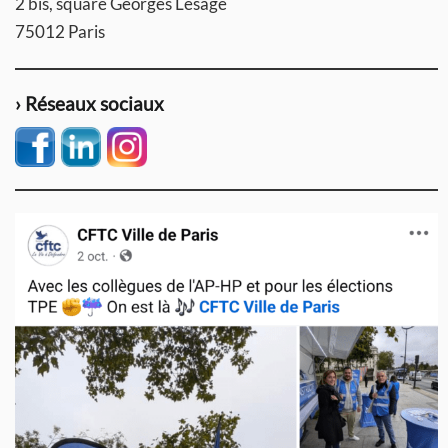
2 bis, square Georges Lesage
75012 Paris
› Réseaux sociaux