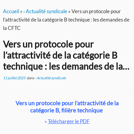
Accueil
»
› Actualité syndicale
»
Vers un protocole pour
l’attractivité de la catégorie B technique : les demandes de
la CFTC
Vers un protocole pour
l’attractivité de la catégorie B
technique : les demandes de la
CFTC
11 juillet 2025
dans
› Actualité syndicale
Vers un protocole pour l’attractivité de la
catégorie B, filière technique
»
Télécharger le PDF