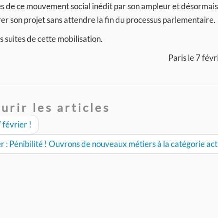
ites de ce mouvement social inédit par son ampleur et désormai
er son projet sans attendre la fin du processus parlementaire.
 suites de cette mobilisation.
Paris le 7 fév
urir les articles
 février !
r : Pénibilité ! Ouvrons de nouveaux métiers à la catégorie ac