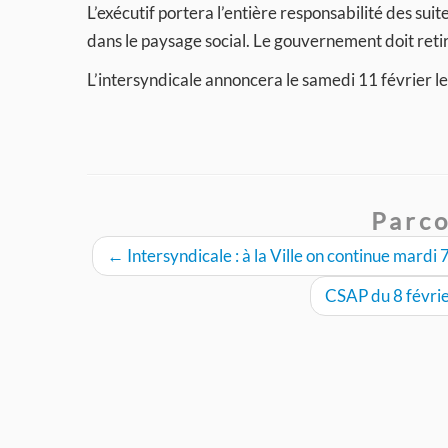
L’exécutif portera l’entière responsabilité des su
dans le paysage social. Le gouvernement doit retir
L’intersyndicale annoncera le samedi 11 février les
Parco
←
Intersyndicale : à la Ville on continue mardi 7
CSAP du 8 févrie