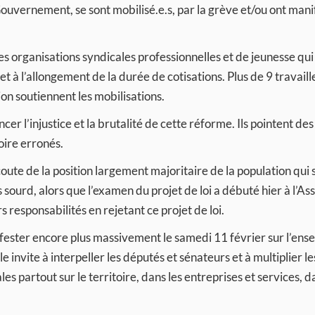
ouvernement, se sont mobilisé.e.s, par la grève et/ou ont mani
des organisations syndicales professionnelles et de jeunesse qui
et à l’allongement de la durée de cotisations. Plus de 9 travaill
ion soutiennent les mobilisations.
 l’injustice et la brutalité de cette réforme. Ils pointent des
voire erronés.
coute de la position largement majoritaire de la population qui
sourd, alors que l’examen du projet de loi a débuté hier à l’A
 responsabilités en rejetant ce projet de loi.
nifester encore plus massivement le samedi 11 février sur l’en
le invite à interpeller les députés et sénateurs et à multiplier le
es partout sur le territoire, dans les entreprises et services, d