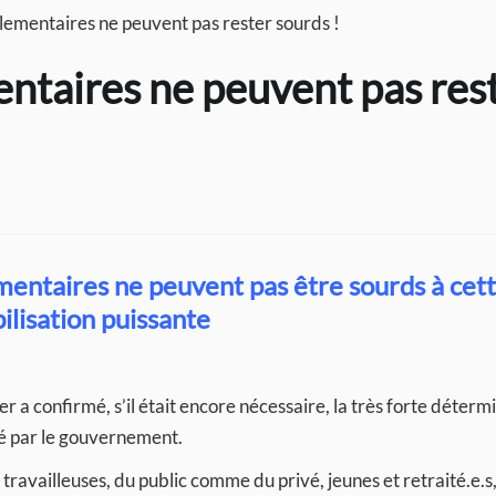
rlementaires ne peuvent pas rester sourds !
entaires ne peuvent pas res
entaires ne peuvent pas être sourds à cet
ilisation puissante
r a confirmé, s’il était encore nécessaire, la très forte déterm
té par le gouvernement.
t travailleuses, du public comme du privé, jeunes et retraité.e.s