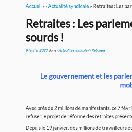
Accueil
»
› Actualité syndicale
»
Retraites : Les pa
Retraites : Les parlem
sourds !
8 février 2023
dans
› Actualité syndicale
/
› Retraites
Le gouvernement et les parlem
mob
Avec près de 2 millions de manifestants, ce 7 févrie
refuser le projet de réforme des retraites présen
Depuis le 19 janvier, des millions de travailleurs e