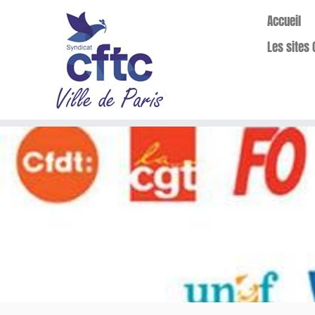
Accueil
Les sites 
Passer
au
contenu