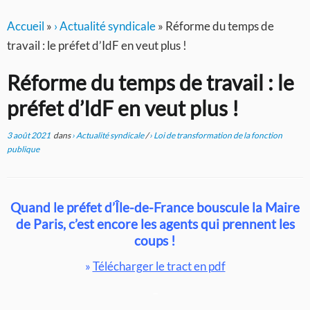
Accueil
»
› Actualité syndicale
»
Réforme du temps de
travail : le préfet d’IdF en veut plus !
Réforme du temps de travail : le
préfet d’IdF en veut plus !
3 août 2021
dans
› Actualité syndicale
/
› Loi de transformation de la fonction
publique
Quand le préfet d’Île-de-France bouscule la Maire
de Paris,
c’est encore les agents qui prennent les
coups !
»
Télécharger le tract en pdf
–