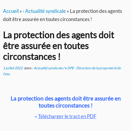
Accueil
»
› Actualité syndicale
»
La protection des agents
doit être assurée en toutes circonstances !
La protection des agents doit
être assurée en toutes
circonstances !
1 juillet 2022
dans
› Actualité syndicale
/
• DPE - Direction de la propreté et de
l'eau
La protection des agents doit être assurée en
toutes circonstances !
»
Télécharger le tract en PDF
–