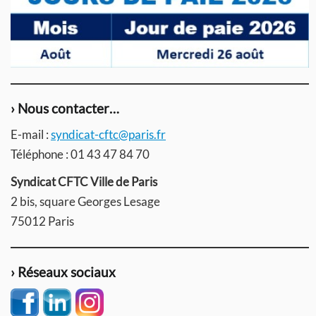
› Nous contacter…
E-mail :
syndicat-cftc@paris.fr
Téléphone : 01 43 47 84 70
Syndicat CFTC Ville de Paris
2 bis, square Georges Lesage
75012 Paris
› Réseaux sociaux