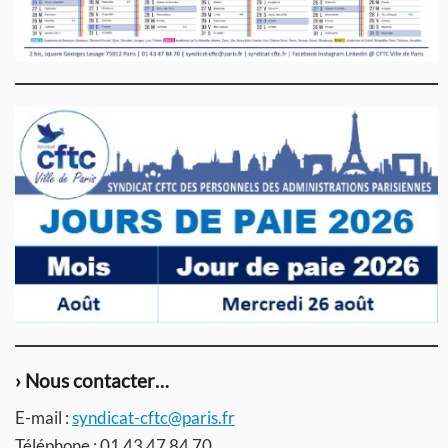
› Nous contacter…
E-mail :
syndicat-cftc@paris.fr
Téléphone : 01 43 47 84 70