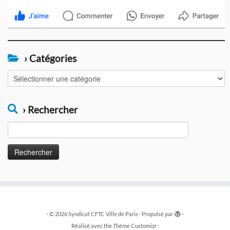
› Catégories
›
Catégories
› Rechercher
Rechercher :
·
© 2026
Syndicat CFTC Ville de Paris
·
Propulsé par
·
Réalisé avec the
Thème Customizr
·