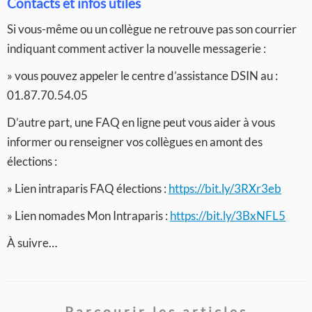
Contacts et infos utiles
Si vous-même ou un collègue ne retrouve pas son courrier
indiquant comment activer la nouvelle messagerie :
» vous pouvez appeler le centre d’assistance DSIN au :
01.87.70.54.05
D’autre part, une FAQ en ligne peut vous aider à vous
informer ou renseigner vos collègues en amont des
élections :
» Lien intraparis FAQ élections :
https://bit.ly/3RXr3eb
» Lien nomades Mon Intraparis :
https://bit.ly/3BxNFL5
À suivre…
Parcourir les articles